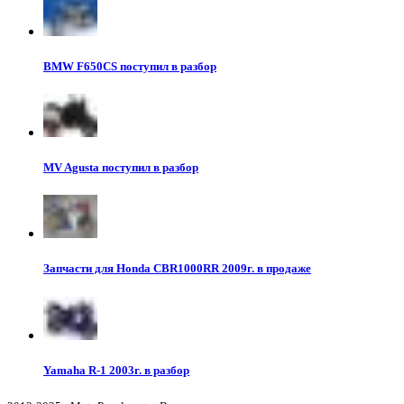
BMW F650CS поступил в разбор
MV Agusta поступил в разбор
Запчасти для Honda CBR1000RR 2009г. в продаже
Yamaha R-1 2003г. в разбор