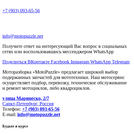
+7 (903) 093-65-56
info@motopuzzle.net
Получите ответ на интересующий Вас вопрос в социальных
сетях или воспользовавшись мессенджером WhatsApp
Поделиться ВКонтакте
Facebook
Instagram
WhatsApp
Telegram
Моторазборка «MotoPuzzle» предлагает широкий выбор
подержанных запчастей для мототехники. Наш мотосервис
осуществляет подбор, перевозку, техническое обслуживание
и ремонт мотоциклов, либо квадроциклов.
улица Маринеско, 2/7
Санкт-Петербург, Россия
Телефон:
+7 (903) 093-65-56
E-mail:
info@motopuzzle.net
Будьте в курсе