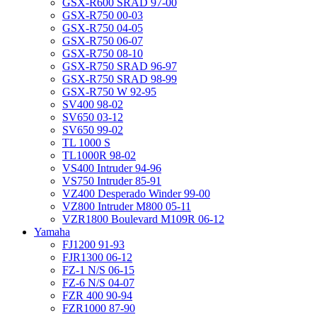
GSX-R600 SRAD 97-00
GSX-R750 00-03
GSX-R750 04-05
GSX-R750 06-07
GSX-R750 08-10
GSX-R750 SRAD 96-97
GSX-R750 SRAD 98-99
GSX-R750 W 92-95
SV400 98-02
SV650 03-12
SV650 99-02
TL 1000 S
TL1000R 98-02
VS400 Intruder 94-96
VS750 Intruder 85-91
VZ400 Desperado Winder 99-00
VZ800 Intruder M800 05-11
VZR1800 Boulevard M109R 06-12
Yamaha
FJ1200 91-93
FJR1300 06-12
FZ-1 N/S 06-15
FZ-6 N/S 04-07
FZR 400 90-94
FZR1000 87-90