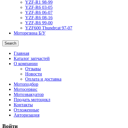
YZF-R1 98-99
YZF-R6 03-05
YZF-R6 06-07
YZF-R6 08-16
YZF-R6 99-00
YZF600 Thundrcat 97-07
Моторезина Б/У
Search
Главная
Каталог запчастей
О компании
Отзывы
Новости
Оплата и доставка
Мотоподбор
Мотосервис
Мотоэвакуатор
Продать мотоцикл
Контакты
Отложенные
Авторизация
Войти