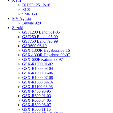
KTM
DUKE125 12-16
RC8
SMR950
MV Agusta
Brutale 920
Suzuki
GSF1200 Bandit 01-05
GSF250 Bandit 95-99
GSF750 Bandit 96-99
GSR600 06-10
GSX-1300R Hayabusa 08-16
GSX-1300R Hayabusa 99-07
GSX-600F Katana 88-97
GSX-R1000 01-02
GSX-R1000 03-04
GSX-R1000 05-06
GSX-R1000 07-08
GSX-R1000 09-16
GSX-R1100 93-98
GSX-R400 90-95
GSX-R600 01-03
GSX-R600 04-05
GSX-R600 06-07
GSX-R600 11-16