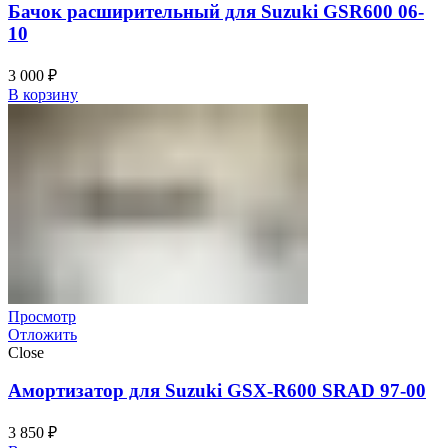
Бачок расширительный для Suzuki GSR600 06-
10
3 000
₽
В корзину
Просмотр
Отложить
Close
Амортизатор для Suzuki GSX-R600 SRAD 97-00
3 850
₽