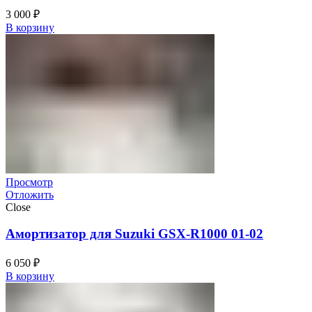
3 000
₽
В корзину
Просмотр
Отложить
Close
Амортизатор для Suzuki GSX-R1000 01-02
6 050
₽
В корзину