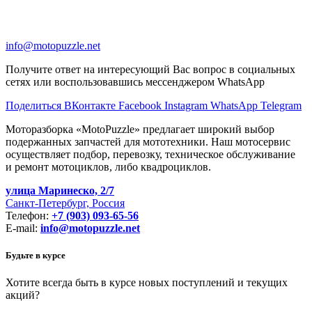
info@motopuzzle.net
Получите ответ на интересующий Вас вопрос в социальных
сетях или воспользовавшись мессенджером WhatsApp
Поделиться ВКонтакте
Facebook
Instagram
WhatsApp
Telegram
Моторазборка «MotoPuzzle» предлагает широкий выбор
подержанных запчастей для мототехники. Наш мотосервис
осуществляет подбор, перевозку, техническое обслуживание
и ремонт мотоциклов, либо квадроциклов.
улица Маринеско, 2/7
Санкт-Петербург, Россия
Телефон:
+7 (903) 093-65-56
E-mail:
info@motopuzzle.net
Будьте в курсе
Хотите всегда быть в курсе новых поступлений и текущих
акций?