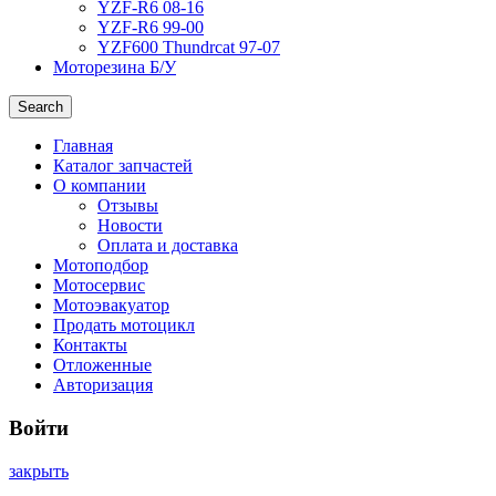
YZF-R6 08-16
YZF-R6 99-00
YZF600 Thundrcat 97-07
Моторезина Б/У
Search
Главная
Каталог запчастей
О компании
Отзывы
Новости
Оплата и доставка
Мотоподбор
Мотосервис
Мотоэвакуатор
Продать мотоцикл
Контакты
Отложенные
Авторизация
Войти
закрыть