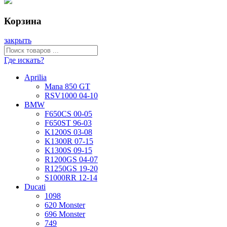
Корзина
закрыть
Где искать?
Aprilia
Mana 850 GT
RSV1000 04-10
BMW
F650CS 00-05
F650ST 96-03
K1200S 03-08
K1300R 07-15
K1300S 09-15
R1200GS 04-07
R1250GS 19-20
S1000RR 12-14
Ducati
1098
620 Monster
696 Monster
749