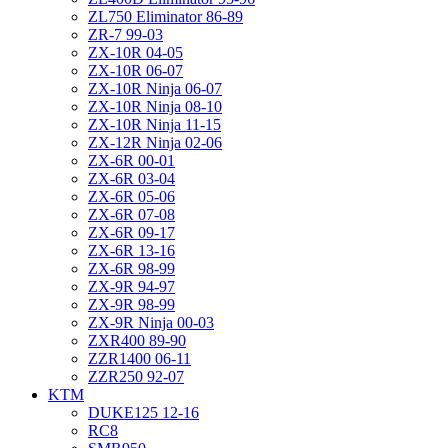
ZL750 Eliminator 86-89
ZR-7 99-03
ZX-10R 04-05
ZX-10R 06-07
ZX-10R Ninja 06-07
ZX-10R Ninja 08-10
ZX-10R Ninja 11-15
ZX-12R Ninja 02-06
ZX-6R 00-01
ZX-6R 03-04
ZX-6R 05-06
ZX-6R 07-08
ZX-6R 09-17
ZX-6R 13-16
ZX-6R 98-99
ZX-9R 94-97
ZX-9R 98-99
ZX-9R Ninja 00-03
ZXR400 89-90
ZZR1400 06-11
ZZR250 92-07
KTM
DUKE125 12-16
RC8