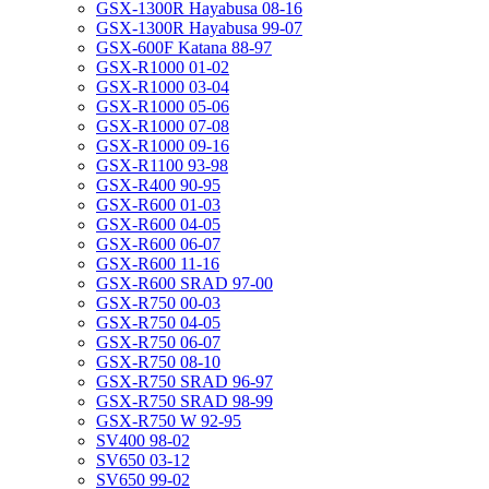
GSX-1300R Hayabusa 08-16
GSX-1300R Hayabusa 99-07
GSX-600F Katana 88-97
GSX-R1000 01-02
GSX-R1000 03-04
GSX-R1000 05-06
GSX-R1000 07-08
GSX-R1000 09-16
GSX-R1100 93-98
GSX-R400 90-95
GSX-R600 01-03
GSX-R600 04-05
GSX-R600 06-07
GSX-R600 11-16
GSX-R600 SRAD 97-00
GSX-R750 00-03
GSX-R750 04-05
GSX-R750 06-07
GSX-R750 08-10
GSX-R750 SRAD 96-97
GSX-R750 SRAD 98-99
GSX-R750 W 92-95
SV400 98-02
SV650 03-12
SV650 99-02