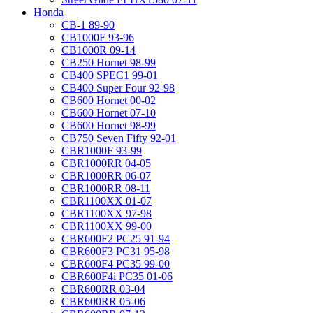
Honda
CB-1 89-90
CB1000F 93-96
CB1000R 09-14
CB250 Hornet 98-99
CB400 SPEC1 99-01
CB400 Super Four 92-98
CB600 Hornet 00-02
CB600 Hornet 07-10
CB600 Hornet 98-99
CB750 Seven Fifty 92-01
CBR1000F 93-99
CBR1000RR 04-05
CBR1000RR 06-07
CBR1000RR 08-11
CBR1100XX 01-07
CBR1100XX 97-98
CBR1100XX 99-00
CBR600F2 PC25 91-94
CBR600F3 PC31 95-98
CBR600F4 PC35 99-00
CBR600F4i PC35 01-06
CBR600RR 03-04
CBR600RR 05-06