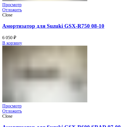
Просмотр
Отложить
Close
Амортизатор для Suzuki GSX-R750 08-10
6 050
₽
В корзину
Просмотр
Отложить
Close