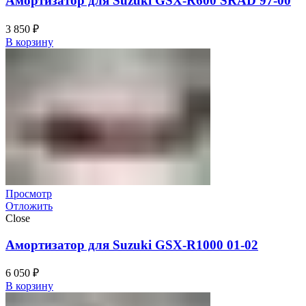
Амортизатор для Suzuki GSX-R600 SRAD 97-00
3 850
₽
В корзину
Просмотр
Отложить
Close
Амортизатор для Suzuki GSX-R1000 01-02
6 050
₽
В корзину