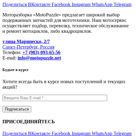
Поделиться ВКонтакте
Facebook
Instagram
WhatsApp
Telegram
Моторазборка «MotoPuzzle» предлагает широкий выбор
подержанных запчастей для мототехники. Наш мотосервис
осуществляет подбор, перевозку, техническое обслуживание
и ремонт мотоциклов, либо квадроциклов.
улица Маринеско, 2/7
Санкт-Петербург, Россия
Телефон:
+7 (903) 093-65-56
E-mail:
info@motopuzzle.net
Будьте в курсе
Хотите всегда быть в курсе новых поступлений и текущих
акций?
ПРИСОЕДИНЯЙТЕСЬ
Поделиться ВКонтакте
Facebook
Instagram
WhatsApp
Telegram