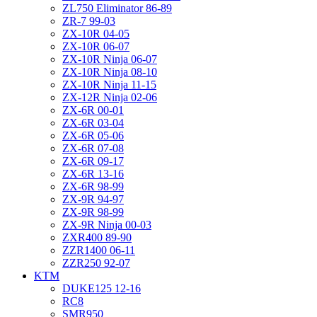
ZL750 Eliminator 86-89
ZR-7 99-03
ZX-10R 04-05
ZX-10R 06-07
ZX-10R Ninja 06-07
ZX-10R Ninja 08-10
ZX-10R Ninja 11-15
ZX-12R Ninja 02-06
ZX-6R 00-01
ZX-6R 03-04
ZX-6R 05-06
ZX-6R 07-08
ZX-6R 09-17
ZX-6R 13-16
ZX-6R 98-99
ZX-9R 94-97
ZX-9R 98-99
ZX-9R Ninja 00-03
ZXR400 89-90
ZZR1400 06-11
ZZR250 92-07
KTM
DUKE125 12-16
RC8
SMR950