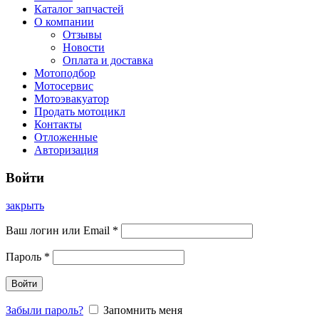
Каталог запчастей
О компании
Отзывы
Новости
Оплата и доставка
Мотоподбор
Мотосервис
Мотоэвакуатор
Продать мотоцикл
Контакты
Отложенные
Авторизация
Войти
закрыть
Ваш логин или Email
*
Пароль
*
Войти
Забыли пароль?
Запомнить меня