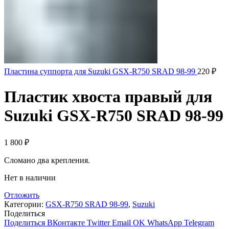
Пластина суппорта для Suzuki GSX-R750 SRAD 98-99
220
₽
Пластик хвоста правый для
Suzuki GSX-R750 SRAD 98-99
1 800
₽
Сломано два крепления.
Нет в наличии
Отложить
Категории:
GSX-R750 SRAD 98-99
,
Suzuki
Поделиться
Поделиться ВКонтакте
Twitter
Email
OK
WhatsApp
Telegram