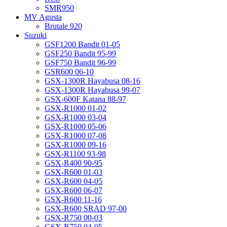
SMR950
MV Agusta
Brutale 920
Suzuki
GSF1200 Bandit 01-05
GSF250 Bandit 95-99
GSF750 Bandit 96-99
GSR600 06-10
GSX-1300R Hayabusa 08-16
GSX-1300R Hayabusa 99-07
GSX-600F Katana 88-97
GSX-R1000 01-02
GSX-R1000 03-04
GSX-R1000 05-06
GSX-R1000 07-08
GSX-R1000 09-16
GSX-R1100 93-98
GSX-R400 90-95
GSX-R600 01-03
GSX-R600 04-05
GSX-R600 06-07
GSX-R600 11-16
GSX-R600 SRAD 97-00
GSX-R750 00-03
GSX-R750 04-05