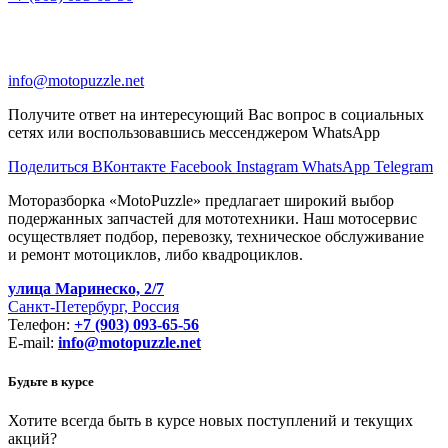
info@motopuzzle.net
Получите ответ на интересующий Вас вопрос в социальных
сетях или воспользовавшись мессенджером WhatsApp
Поделиться ВКонтакте
Facebook
Instagram
WhatsApp
Telegram
Моторазборка «MotoPuzzle» предлагает широкий выбор
подержанных запчастей для мототехники. Наш мотосервис
осуществляет подбор, перевозку, техническое обслуживание
и ремонт мотоциклов, либо квадроциклов.
улица Маринеско, 2/7
Санкт-Петербург, Россия
Телефон:
+7 (903) 093-65-56
E-mail:
info@motopuzzle.net
Будьте в курсе
Хотите всегда быть в курсе новых поступлений и текущих
акций?