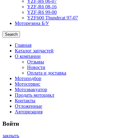
YZF-R6 06-07
YZF-R6 08-16
YZF-R6 99-00
YZF600 Thundrcat 97-07
Моторезина Б/У
Search
Главная
Каталог запчастей
О компании
Отзывы
Новости
Оплата и доставка
Мотоподбор
Мотосервис
Мотоэвакуатор
Продать мотоцикл
Контакты
Отложенные
Авторизация
Войти
закрыть