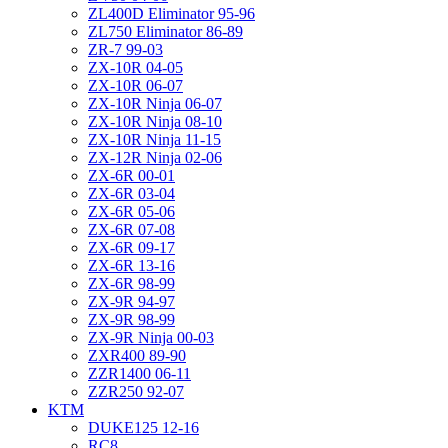
ZL400D Eliminator 95-96
ZL750 Eliminator 86-89
ZR-7 99-03
ZX-10R 04-05
ZX-10R 06-07
ZX-10R Ninja 06-07
ZX-10R Ninja 08-10
ZX-10R Ninja 11-15
ZX-12R Ninja 02-06
ZX-6R 00-01
ZX-6R 03-04
ZX-6R 05-06
ZX-6R 07-08
ZX-6R 09-17
ZX-6R 13-16
ZX-6R 98-99
ZX-9R 94-97
ZX-9R 98-99
ZX-9R Ninja 00-03
ZXR400 89-90
ZZR1400 06-11
ZZR250 92-07
KTM
DUKE125 12-16
RC8