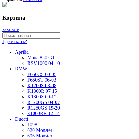
Корзина
закрыть
Где искать?
Aprilia
Mana 850 GT
RSV1000 04-10
BMW
F650CS 00-05
F650ST 96-03
K1200S 03-08
K1300R 07-15
K1300S 09-15
R1200GS 04-07
R1250GS 19-20
S1000RR 12-14
Ducati
1098
620 Monster
696 Monster