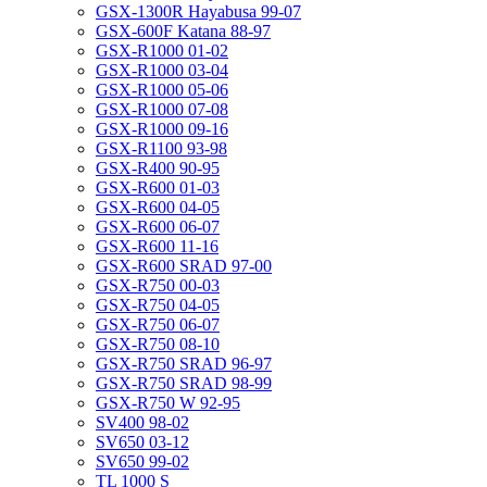
GSX-1300R Hayabusa 99-07
GSX-600F Katana 88-97
GSX-R1000 01-02
GSX-R1000 03-04
GSX-R1000 05-06
GSX-R1000 07-08
GSX-R1000 09-16
GSX-R1100 93-98
GSX-R400 90-95
GSX-R600 01-03
GSX-R600 04-05
GSX-R600 06-07
GSX-R600 11-16
GSX-R600 SRAD 97-00
GSX-R750 00-03
GSX-R750 04-05
GSX-R750 06-07
GSX-R750 08-10
GSX-R750 SRAD 96-97
GSX-R750 SRAD 98-99
GSX-R750 W 92-95
SV400 98-02
SV650 03-12
SV650 99-02
TL 1000 S