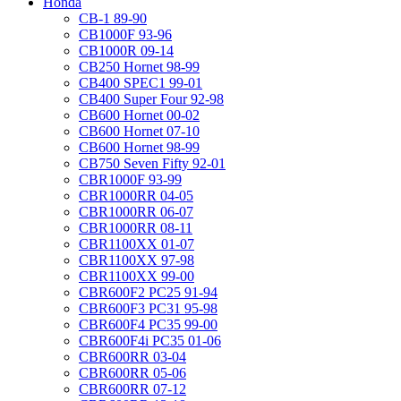
Honda
CB-1 89-90
CB1000F 93-96
CB1000R 09-14
CB250 Hornet 98-99
CB400 SPEC1 99-01
CB400 Super Four 92-98
CB600 Hornet 00-02
CB600 Hornet 07-10
CB600 Hornet 98-99
CB750 Seven Fifty 92-01
CBR1000F 93-99
CBR1000RR 04-05
CBR1000RR 06-07
CBR1000RR 08-11
CBR1100XX 01-07
CBR1100XX 97-98
CBR1100XX 99-00
CBR600F2 PC25 91-94
CBR600F3 PC31 95-98
CBR600F4 PC35 99-00
CBR600F4i PC35 01-06
CBR600RR 03-04
CBR600RR 05-06
CBR600RR 07-12