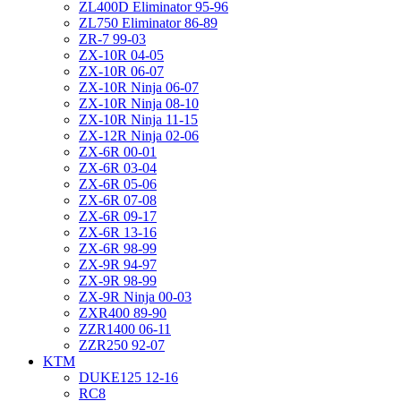
ZL400D Eliminator 95-96
ZL750 Eliminator 86-89
ZR-7 99-03
ZX-10R 04-05
ZX-10R 06-07
ZX-10R Ninja 06-07
ZX-10R Ninja 08-10
ZX-10R Ninja 11-15
ZX-12R Ninja 02-06
ZX-6R 00-01
ZX-6R 03-04
ZX-6R 05-06
ZX-6R 07-08
ZX-6R 09-17
ZX-6R 13-16
ZX-6R 98-99
ZX-9R 94-97
ZX-9R 98-99
ZX-9R Ninja 00-03
ZXR400 89-90
ZZR1400 06-11
ZZR250 92-07
KTM
DUKE125 12-16
RC8