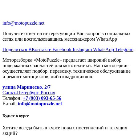
info@motopuzzle.net
Получите ответ на интересующий Вас вопрос в социальных
сетях или воспользовавшись мессенджером WhatsApp
Поделиться ВКонтакте
Facebook
Instagram
WhatsApp
Telegram
Моторазборка «MotoPuzzle» предлагает широкий выбор
подержанных запчастей для мототехники. Наш мотосервис
осуществляет подбор, перевозку, техническое обслуживание
и ремонт мотоциклов, либо квадроциклов.
улица Маринеско, 2/7
Санкт-Петербург, Россия
Телефон:
+7 (903) 093-65-56
E-mail:
info@motopuzzle.net
Будьте в курсе
Хотите всегда быть в курсе новых поступлений и текущих
акций?