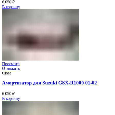
6 050
₽
В корзину
Просмотр
Отложить
Close
Амортизатор для Suzuki GSX-R1000 01-02
6 050
₽
В корзину