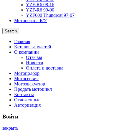
YZF-R6 08-16
YZF-R6 99-00
YZF600 Thundrcat 97-07
Моторезина Б/У
Search
Главная
Каталог запчастей
О компании
Отзывы
Новости
Оплата и доставка
Мотоподбор
Мотосервис
Мотоэвакуатор
Продать мотоцикл
Контакты
Отложенные
Авторизация
Войти
закрыть