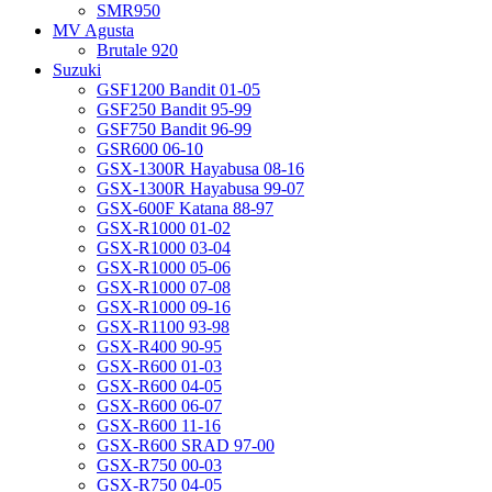
SMR950
MV Agusta
Brutale 920
Suzuki
GSF1200 Bandit 01-05
GSF250 Bandit 95-99
GSF750 Bandit 96-99
GSR600 06-10
GSX-1300R Hayabusa 08-16
GSX-1300R Hayabusa 99-07
GSX-600F Katana 88-97
GSX-R1000 01-02
GSX-R1000 03-04
GSX-R1000 05-06
GSX-R1000 07-08
GSX-R1000 09-16
GSX-R1100 93-98
GSX-R400 90-95
GSX-R600 01-03
GSX-R600 04-05
GSX-R600 06-07
GSX-R600 11-16
GSX-R600 SRAD 97-00
GSX-R750 00-03
GSX-R750 04-05