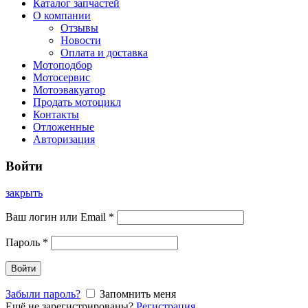
Каталог запчастей
О компании
Отзывы
Новости
Оплата и доставка
Мотоподбор
Мотосервис
Мотоэвакуатор
Продать мотоцикл
Контакты
Отложенные
Авторизация
Войти
закрыть
Ваш логин или Email
*
Пароль
*
Войти
Забыли пароль?
Запомнить меня
Ещё не зарегистрированы?
Регистрация