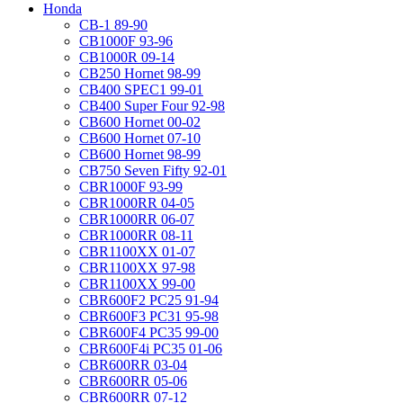
Honda
CB-1 89-90
CB1000F 93-96
CB1000R 09-14
CB250 Hornet 98-99
CB400 SPEC1 99-01
CB400 Super Four 92-98
CB600 Hornet 00-02
CB600 Hornet 07-10
CB600 Hornet 98-99
CB750 Seven Fifty 92-01
CBR1000F 93-99
CBR1000RR 04-05
CBR1000RR 06-07
CBR1000RR 08-11
CBR1100XX 01-07
CBR1100XX 97-98
CBR1100XX 99-00
CBR600F2 PC25 91-94
CBR600F3 PC31 95-98
CBR600F4 PC35 99-00
CBR600F4i PC35 01-06
CBR600RR 03-04
CBR600RR 05-06
CBR600RR 07-12