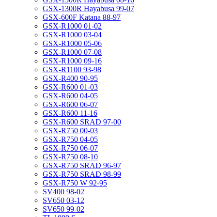
GSX-1300R Hayabusa 99-07
GSX-600F Katana 88-97
GSX-R1000 01-02
GSX-R1000 03-04
GSX-R1000 05-06
GSX-R1000 07-08
GSX-R1000 09-16
GSX-R1100 93-98
GSX-R400 90-95
GSX-R600 01-03
GSX-R600 04-05
GSX-R600 06-07
GSX-R600 11-16
GSX-R600 SRAD 97-00
GSX-R750 00-03
GSX-R750 04-05
GSX-R750 06-07
GSX-R750 08-10
GSX-R750 SRAD 96-97
GSX-R750 SRAD 98-99
GSX-R750 W 92-95
SV400 98-02
SV650 03-12
SV650 99-02