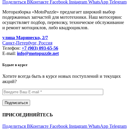
Поделиться ВКонтакте
Facebook
Instagram
WhatsApp
Telegram
Моторазборка «MotoPuzzle» предлагает широкий выбор
подержанных запчастей для мототехники. Наш мотосервис
осуществляет подбор, перевозку, техническое обслуживание
и ремонт мотоциклов, либо квадроциклов.
улица Маринеско, 2/7
Санкт-Петербург, Россия
Телефон:
+7 (903) 093-65-56
E-mail:
info@motopuzzle.net
Будьте в курсе
Хотите всегда быть в курсе новых поступлений и текущих
акций?
ПРИСОЕДИНЯЙТЕСЬ
Поделиться ВКонтакте
Facebook
Instagram
WhatsApp
Telegram