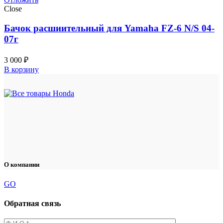
Close
Бачок расшиительный для Yamaha FZ-6 N/S 04-
07г
3 000
₽
В корзину
О компании
GO
Обратная связь