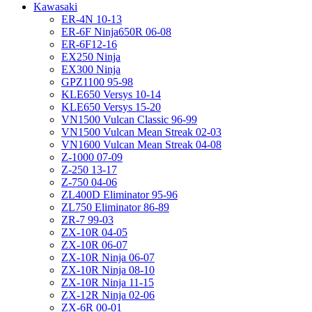
Kawasaki
ER-4N 10-13
ER-6F Ninja650R 06-08
ER-6F12-16
EX250 Ninja
EX300 Ninja
GPZ1100 95-98
KLE650 Versys 10-14
KLE650 Versys 15-20
VN1500 Vulcan Classic 96-99
VN1500 Vulcan Mean Streak 02-03
VN1600 Vulcan Mean Streak 04-08
Z-1000 07-09
Z-250 13-17
Z-750 04-06
ZL400D Eliminator 95-96
ZL750 Eliminator 86-89
ZR-7 99-03
ZX-10R 04-05
ZX-10R 06-07
ZX-10R Ninja 06-07
ZX-10R Ninja 08-10
ZX-10R Ninja 11-15
ZX-12R Ninja 02-06
ZX-6R 00-01