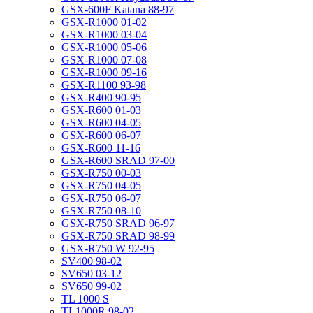
GSX-600F Katana 88-97
GSX-R1000 01-02
GSX-R1000 03-04
GSX-R1000 05-06
GSX-R1000 07-08
GSX-R1000 09-16
GSX-R1100 93-98
GSX-R400 90-95
GSX-R600 01-03
GSX-R600 04-05
GSX-R600 06-07
GSX-R600 11-16
GSX-R600 SRAD 97-00
GSX-R750 00-03
GSX-R750 04-05
GSX-R750 06-07
GSX-R750 08-10
GSX-R750 SRAD 96-97
GSX-R750 SRAD 98-99
GSX-R750 W 92-95
SV400 98-02
SV650 03-12
SV650 99-02
TL 1000 S
TL1000R 98-02