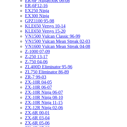
ER-6F Ninja650R 06-08
ER-6F12-16
EX250 Ninja
EX300 Ninja
GPZ1100 95-98
KLE650 Versys 10-14
KLE650 Versys 15-20
VN1500 Vulcan Classic 96-99
VN1500 Vulcan Mean Streak 02-03
VN1600 Vulcan Mean Streak 04-08
Z-1000 07-09
Z-250 13-17
Z-750 04-06
ZL400D Eliminator 95-96
ZL750 Eliminator 86-89
ZR-7 99-03
ZX-10R 04-05
ZX-10R 06-07
ZX-10R Ninja 06-07
ZX-10R Ninja 08-10
ZX-10R Ninja 11-15
ZX-12R Ninja 02-06
ZX-6R 00-01
ZX-6R 03-04
ZX-6R 05-06