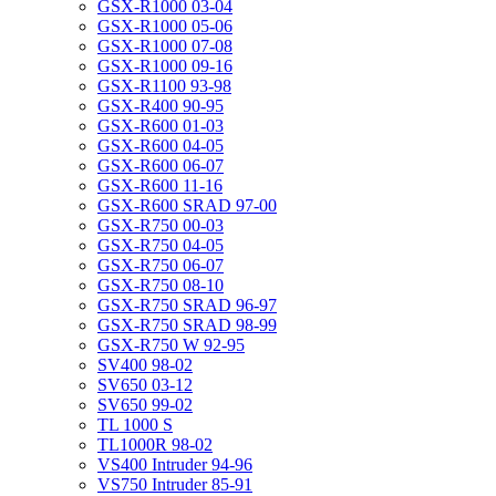
GSX-R1000 03-04
GSX-R1000 05-06
GSX-R1000 07-08
GSX-R1000 09-16
GSX-R1100 93-98
GSX-R400 90-95
GSX-R600 01-03
GSX-R600 04-05
GSX-R600 06-07
GSX-R600 11-16
GSX-R600 SRAD 97-00
GSX-R750 00-03
GSX-R750 04-05
GSX-R750 06-07
GSX-R750 08-10
GSX-R750 SRAD 96-97
GSX-R750 SRAD 98-99
GSX-R750 W 92-95
SV400 98-02
SV650 03-12
SV650 99-02
TL 1000 S
TL1000R 98-02
VS400 Intruder 94-96
VS750 Intruder 85-91