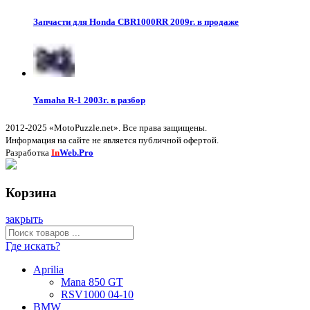
Запчасти для Honda CBR1000RR 2009г. в продаже
Yamaha R-1 2003г. в разбор
2012-2025 «MotoPuzzle.net». Все права защищены.
Информация на сайте не является публичной офертой.
Разработка
In
Web.Pro
Корзина
закрыть
Где искать?
Aprilia
Mana 850 GT
RSV1000 04-10
BMW