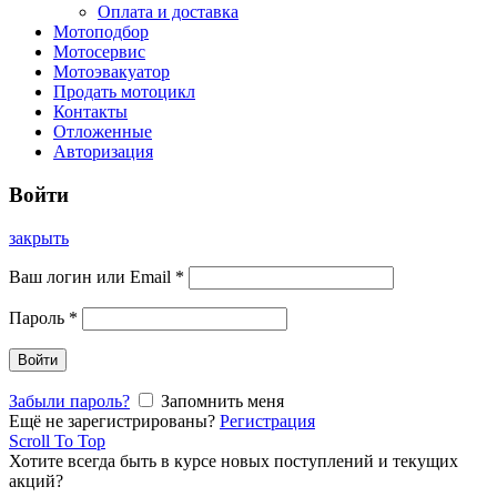
Оплата и доставка
Мотоподбор
Мотосервис
Мотоэвакуатор
Продать мотоцикл
Контакты
Отложенные
Авторизация
Войти
закрыть
Ваш логин или Email
*
Пароль
*
Войти
Забыли пароль?
Запомнить меня
Ещё не зарегистрированы?
Регистрация
Scroll To Top
Хотите всегда быть в курсе новых поступлений и текущих
акций?