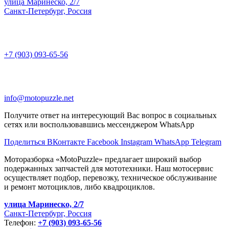
улица Маринеско, 2/7
Санкт-Петербург, Россия
+7 (903) 093-65-56
info@motopuzzle.net
Получите ответ на интересующий Вас вопрос в социальных
сетях или воспользовавшись мессенджером WhatsApp
Поделиться ВКонтакте
Facebook
Instagram
WhatsApp
Telegram
Моторазборка «MotoPuzzle» предлагает широкий выбор
подержанных запчастей для мототехники. Наш мотосервис
осуществляет подбор, перевозку, техническое обслуживание
и ремонт мотоциклов, либо квадроциклов.
улица Маринеско, 2/7
Санкт-Петербург, Россия
Телефон:
+7 (903) 093-65-56