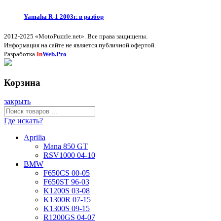
Yamaha R-1 2003г. в разбор
2012-2025 «MotoPuzzle.net». Все права защищены.
Информация на сайте не является публичной офертой.
Разработка
In
Web.Pro
Корзина
закрыть
Где искать?
Aprilia
Mana 850 GT
RSV1000 04-10
BMW
F650CS 00-05
F650ST 96-03
K1200S 03-08
K1300R 07-15
K1300S 09-15
R1200GS 04-07