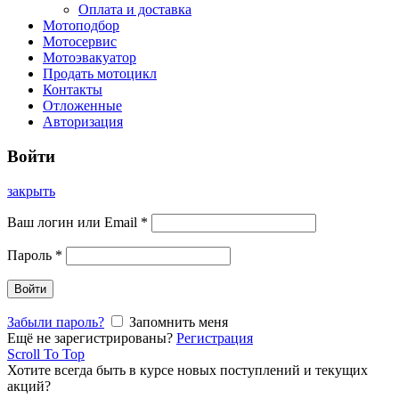
Оплата и доставка
Мотоподбор
Мотосервис
Мотоэвакуатор
Продать мотоцикл
Контакты
Отложенные
Авторизация
Войти
закрыть
Ваш логин или Email
*
Пароль
*
Войти
Забыли пароль?
Запомнить меня
Ещё не зарегистрированы?
Регистрация
Scroll To Top
Хотите всегда быть в курсе новых поступлений и текущих
акций?