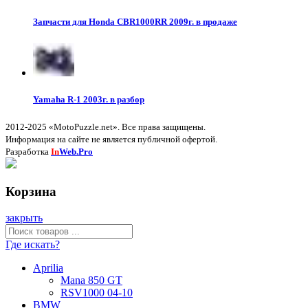
Запчасти для Honda CBR1000RR 2009г. в продаже
Yamaha R-1 2003г. в разбор
2012-2025 «MotoPuzzle.net». Все права защищены.
Информация на сайте не является публичной офертой.
Разработка
In
Web.Pro
Корзина
закрыть
Где искать?
Aprilia
Mana 850 GT
RSV1000 04-10
BMW