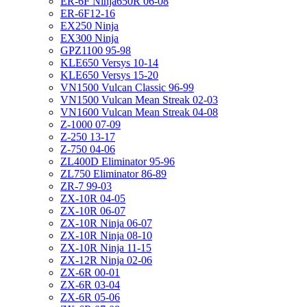
ER-6F Ninja650R 06-08
ER-6F12-16
EX250 Ninja
EX300 Ninja
GPZ1100 95-98
KLE650 Versys 10-14
KLE650 Versys 15-20
VN1500 Vulcan Classic 96-99
VN1500 Vulcan Mean Streak 02-03
VN1600 Vulcan Mean Streak 04-08
Z-1000 07-09
Z-250 13-17
Z-750 04-06
ZL400D Eliminator 95-96
ZL750 Eliminator 86-89
ZR-7 99-03
ZX-10R 04-05
ZX-10R 06-07
ZX-10R Ninja 06-07
ZX-10R Ninja 08-10
ZX-10R Ninja 11-15
ZX-12R Ninja 02-06
ZX-6R 00-01
ZX-6R 03-04
ZX-6R 05-06