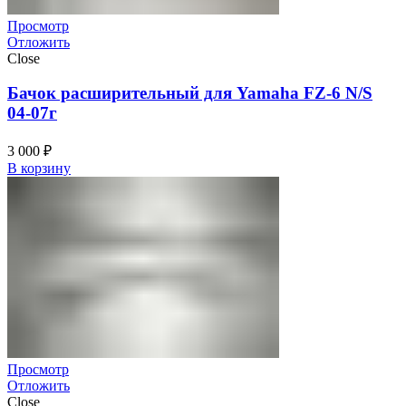
Просмотр
Отложить
Close
Бачок расширительный для Yamaha FZ-6 N/S
04-07г
3 000
₽
В корзину
Просмотр
Отложить
Close