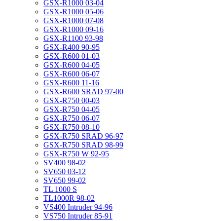
GSX-R1000 03-04
GSX-R1000 05-06
GSX-R1000 07-08
GSX-R1000 09-16
GSX-R1100 93-98
GSX-R400 90-95
GSX-R600 01-03
GSX-R600 04-05
GSX-R600 06-07
GSX-R600 11-16
GSX-R600 SRAD 97-00
GSX-R750 00-03
GSX-R750 04-05
GSX-R750 06-07
GSX-R750 08-10
GSX-R750 SRAD 96-97
GSX-R750 SRAD 98-99
GSX-R750 W 92-95
SV400 98-02
SV650 03-12
SV650 99-02
TL 1000 S
TL1000R 98-02
VS400 Intruder 94-96
VS750 Intruder 85-91