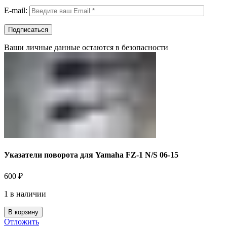
E-mail:
Ваши личные данные остаются в безопасности
Указатели поворота для Yamaha FZ-1 N/S 06-15
600
₽
1 в наличии
В корзину
Отложить