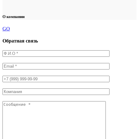
О компании
GO
Обратная связь