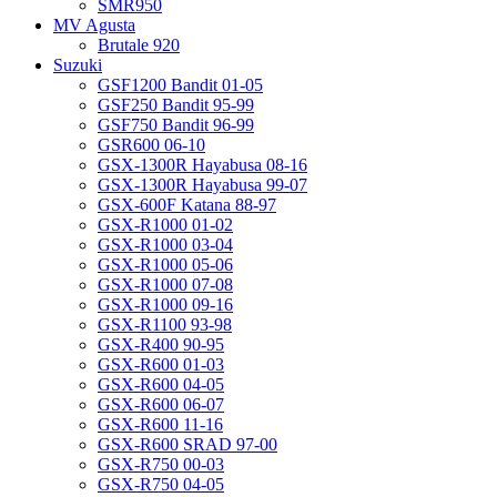
SMR950
MV Agusta
Brutale 920
Suzuki
GSF1200 Bandit 01-05
GSF250 Bandit 95-99
GSF750 Bandit 96-99
GSR600 06-10
GSX-1300R Hayabusa 08-16
GSX-1300R Hayabusa 99-07
GSX-600F Katana 88-97
GSX-R1000 01-02
GSX-R1000 03-04
GSX-R1000 05-06
GSX-R1000 07-08
GSX-R1000 09-16
GSX-R1100 93-98
GSX-R400 90-95
GSX-R600 01-03
GSX-R600 04-05
GSX-R600 06-07
GSX-R600 11-16
GSX-R600 SRAD 97-00
GSX-R750 00-03
GSX-R750 04-05