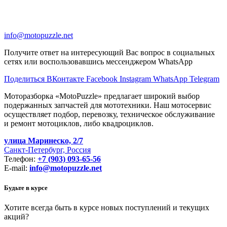
info@motopuzzle.net
Получите ответ на интересующий Вас вопрос в социальных
сетях или воспользовавшись мессенджером WhatsApp
Поделиться ВКонтакте
Facebook
Instagram
WhatsApp
Telegram
Моторазборка «MotoPuzzle» предлагает широкий выбор
подержанных запчастей для мототехники. Наш мотосервис
осуществляет подбор, перевозку, техническое обслуживание
и ремонт мотоциклов, либо квадроциклов.
улица Маринеско, 2/7
Санкт-Петербург, Россия
Телефон:
+7 (903) 093-65-56
E-mail:
info@motopuzzle.net
Будьте в курсе
Хотите всегда быть в курсе новых поступлений и текущих
акций?