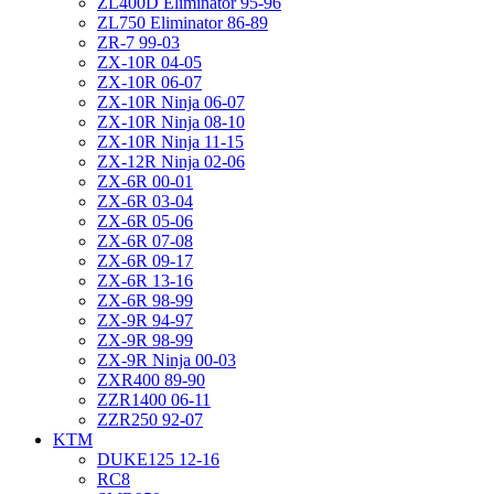
ZL400D Eliminator 95-96
ZL750 Eliminator 86-89
ZR-7 99-03
ZX-10R 04-05
ZX-10R 06-07
ZX-10R Ninja 06-07
ZX-10R Ninja 08-10
ZX-10R Ninja 11-15
ZX-12R Ninja 02-06
ZX-6R 00-01
ZX-6R 03-04
ZX-6R 05-06
ZX-6R 07-08
ZX-6R 09-17
ZX-6R 13-16
ZX-6R 98-99
ZX-9R 94-97
ZX-9R 98-99
ZX-9R Ninja 00-03
ZXR400 89-90
ZZR1400 06-11
ZZR250 92-07
KTM
DUKE125 12-16
RC8