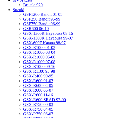
MV Agusta
Brutale 920
Suzuki
GSF1200 Bandit 01-05
GSF250 Bandit 95-99
GSF750 Bandit 96-99
GSR600 06-10
GSX-1300R Hayabusa 08-16
GSX-1300R Hayabusa 99-07
GSX-600F Katana 88-97
GSX-R1000 01-02
GSX-R1000 03-04
GSX-R1000 05-06
GSX-R1000 07-08
GSX-R1000 09-16
GSX-R1100 93-98
GSX-R400 90-95
GSX-R600 01-03
GSX-R600 04-05
GSX-R600 06-07
GSX-R600 11-16
GSX-R600 SRAD 97-00
GSX-R750 00-03
GSX-R750 04-05
GSX-R750 06-07