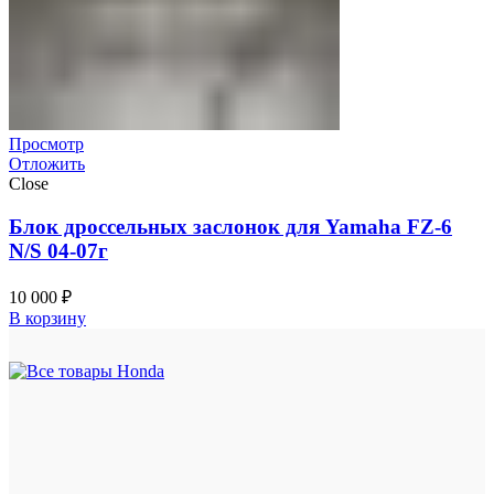
Просмотр
Отложить
Close
Блок дроссельных заслонок для Yamaha FZ-6
N/S 04-07г
10 000
₽
В корзину