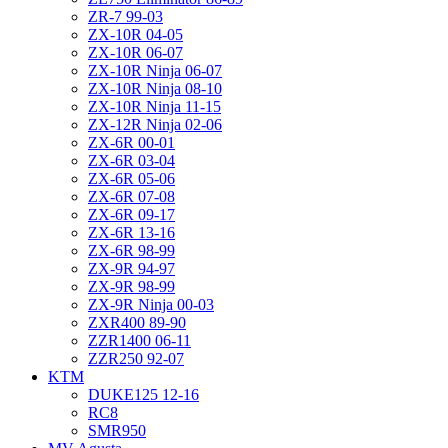
ZR-7 99-03
ZX-10R 04-05
ZX-10R 06-07
ZX-10R Ninja 06-07
ZX-10R Ninja 08-10
ZX-10R Ninja 11-15
ZX-12R Ninja 02-06
ZX-6R 00-01
ZX-6R 03-04
ZX-6R 05-06
ZX-6R 07-08
ZX-6R 09-17
ZX-6R 13-16
ZX-6R 98-99
ZX-9R 94-97
ZX-9R 98-99
ZX-9R Ninja 00-03
ZXR400 89-90
ZZR1400 06-11
ZZR250 92-07
KTM
DUKE125 12-16
RC8
SMR950