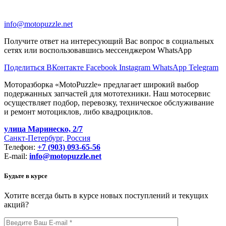
info@motopuzzle.net
Получите ответ на интересующий Вас вопрос в социальных
сетях или воспользовавшись мессенджером WhatsApp
Поделиться ВКонтакте
Facebook
Instagram
WhatsApp
Telegram
Моторазборка «MotoPuzzle» предлагает широкий выбор
подержанных запчастей для мототехники. Наш мотосервис
осуществляет подбор, перевозку, техническое обслуживание
и ремонт мотоциклов, либо квадроциклов.
улица Маринеско, 2/7
Санкт-Петербург, Россия
Телефон:
+7 (903) 093-65-56
E-mail:
info@motopuzzle.net
Будьте в курсе
Хотите всегда быть в курсе новых поступлений и текущих
акций?