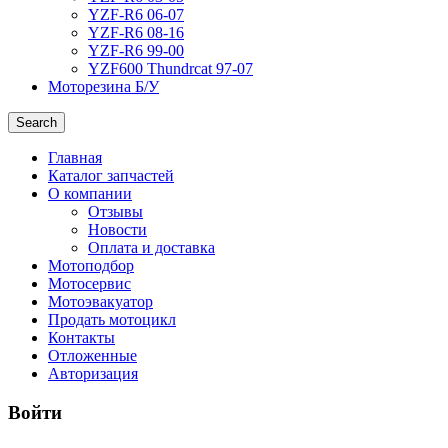
YZF-R6 06-07
YZF-R6 08-16
YZF-R6 99-00
YZF600 Thundrcat 97-07
Моторезина Б/У
Search
Главная
Каталог запчастей
О компании
Отзывы
Новости
Оплата и доставка
Мотоподбор
Мотосервис
Мотоэвакуатор
Продать мотоцикл
Контакты
Отложенные
Авторизация
Войти