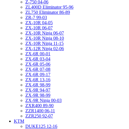
Z-750 04-06
ZL400D Eliminator 95-96
ZL750 Eliminator 86-89
ZR-7 99-03
ZX-10R 04-05
ZX-10R 06-07
ZX-10R Ninja 06-07
ZX-10R Ninja 08-10
ZX-10R Ninja 11-15
ZX-12R Ninja 02-06
ZX-6R 00-01
ZX-6R 03-04
ZX-6R 05-06
ZX-6R 07-08
ZX-6R 09-17
ZX-6R 13-16
ZX-6R 98-99
ZX-9R 94-97
ZX-9R 98-99
ZX-9R Ninja 00-03
ZXR400 89-90
ZZR1400 06-11
ZZR250 92-07
KTM
DUKE125 12-16