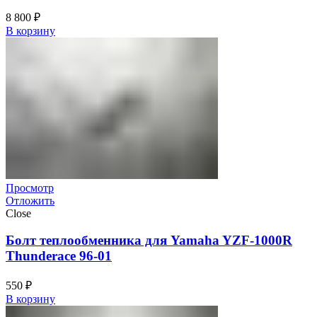
8 800
₽
В корзину
Просмотр
Отложить
Close
Болт теплообменника для Yamaha YZF-1000R
Thunderace 96-01
550
₽
В корзину