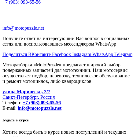
+7 (903) 093-65-56
info@motopuzzle.net
Получите ответ на интересующий Вас вопрос в социальных
сетях или воспользовавшись мессенджером WhatsApp
Поделиться ВКонтакте
Facebook
Instagram
WhatsApp
Telegram
Моторазборка «MotoPuzzle» предлагает широкий выбор
подержанных запчастей для мототехники. Наш мотосервис
осуществляет подбор, перевозку, техническое обслуживание
и ремонт мотоциклов, либо квадроциклов.
улица Маринеско, 2/7
Санкт-Петербург, Россия
Телефон:
+7 (903) 093-65-56
E-mail:
info@motopuzzle.net
Будьте в курсе
Хотите всегда быть в курсе новых поступлений и текущих