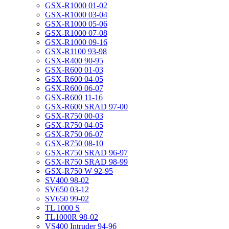
GSX-R1000 01-02
GSX-R1000 03-04
GSX-R1000 05-06
GSX-R1000 07-08
GSX-R1000 09-16
GSX-R1100 93-98
GSX-R400 90-95
GSX-R600 01-03
GSX-R600 04-05
GSX-R600 06-07
GSX-R600 11-16
GSX-R600 SRAD 97-00
GSX-R750 00-03
GSX-R750 04-05
GSX-R750 06-07
GSX-R750 08-10
GSX-R750 SRAD 96-97
GSX-R750 SRAD 98-99
GSX-R750 W 92-95
SV400 98-02
SV650 03-12
SV650 99-02
TL 1000 S
TL1000R 98-02
VS400 Intruder 94-96