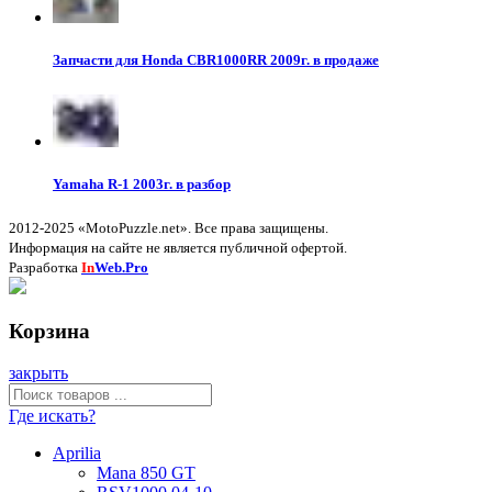
Запчасти для Honda CBR1000RR 2009г. в продаже
Yamaha R-1 2003г. в разбор
2012-2025 «MotoPuzzle.net». Все права защищены.
Информация на сайте не является публичной офертой.
Разработка
In
Web.Pro
Корзина
закрыть
Где искать?
Aprilia
Mana 850 GT