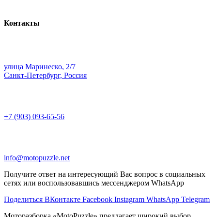
Контакты
улица Маринеско, 2/7
Санкт-Петербург, Россия
+7 (903) 093-65-56
info@motopuzzle.net
Получите ответ на интересующий Вас вопрос в социальных
сетях или воспользовавшись мессенджером WhatsApp
Поделиться ВКонтакте
Facebook
Instagram
WhatsApp
Telegram
Моторазборка «MotoPuzzle» предлагает широкий выбор