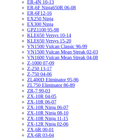
ER-4N 10-13
ER-6F Ninja650R 06-08
ER-6F12-16
EX250 Ninja
EX300 Ninja
GPZ1100 95-98
KLE650 Versys 10-14
KLE650 Versys 15-20
VN1500 Vulcan Classic 96-99
VN1500 Vulcan Mean Streak 02-03
VN1600 Vulcan Mean Streak 04-08
Z-1000 07-09
Z-250 13-17
Z-750 04-06
ZL400D Eliminator 95-96
ZL750 Eliminator 86-89
ZR-7 99-03
ZX-10R 04-05
ZX-10R 06-07
ZX-10R Ninja 06-07
ZX-10R Ninja 08-10
ZX-10R Ninja 11-15
ZX-12R Ninja 02-06
ZX-6R 00-01
ZX-6R 03-04