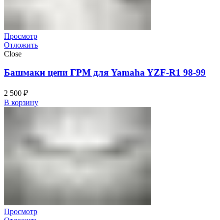
Просмотр
Отложить
Close
Башмаки цепи ГРМ для Yamaha YZF-R1 98-99
2 500
₽
В корзину
Просмотр