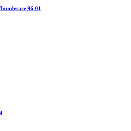
underace 96-01
4