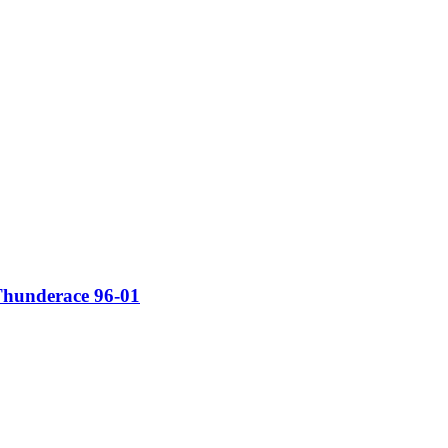
underace 96-01