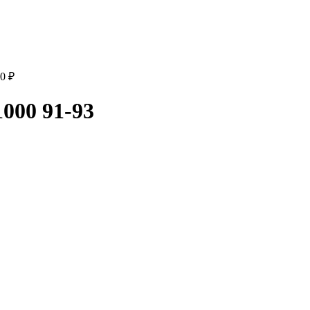
00
₽
000 91-93