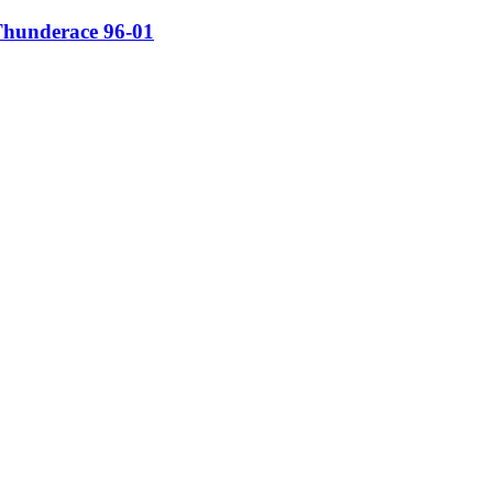
underace 96-01