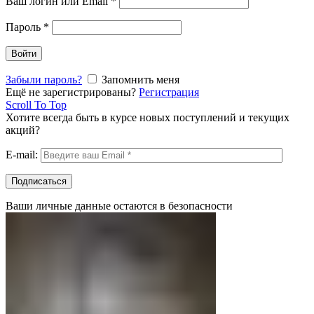
Ваш логин или Email
*
Пароль
*
Войти
Забыли пароль?
Запомнить меня
Ещё не зарегистрированы?
Регистрация
Scroll To Top
Хотите всегда быть в курсе новых поступлений и текущих
акций?
E-mail:
Ваши личные данные остаются в безопасности