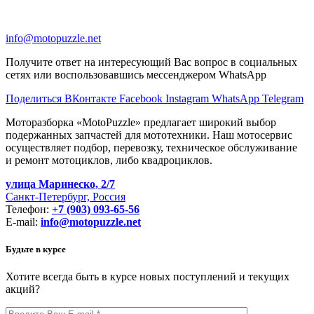
info@motopuzzle.net
Получите ответ на интересующий Вас вопрос в социальных
сетях или воспользовавшись мессенджером WhatsApp
Поделиться ВКонтакте
Facebook
Instagram
WhatsApp
Telegram
Моторазборка «MotoPuzzle» предлагает широкий выбор
подержанных запчастей для мототехники. Наш мотосервис
осуществляет подбор, перевозку, техническое обслуживание
и ремонт мотоциклов, либо квадроциклов.
улица Маринеско, 2/7
Санкт-Петербург, Россия
Телефон:
+7 (903) 093-65-56
E-mail:
info@motopuzzle.net
Будьте в курсе
Хотите всегда быть в курсе новых поступлений и текущих
акций?