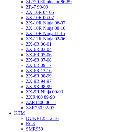
ZL750 Eliminator 86-89
ZR-7 99-03
ZX-10R 04-05
ZX-10R 06-07
ZX-10R Ninja 06-07
ZX-10R Ninja 08-10
ZX-10R Ninja 11-15
ZX-12R Ninja 02-06
ZX-6R 00-01
ZX-6R 03-04
ZX-6R 05-06
ZX-6R 07-08
ZX-6R 09-17
ZX-6R 13-16
ZX-6R 98-99
ZX-9R 94-97
ZX-9R 98-99
ZX-9R Ninja 00-03
ZXR400 89-90
ZZR1400 06-11
ZZR250 92-07
KTM
DUKE125 12-16
RC8
SMR950