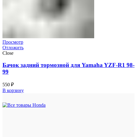
Просмотр
Отложить
Close
Бачок задний тормозной для Yamaha YZF-R1 98-
99
550
₽
В корзину