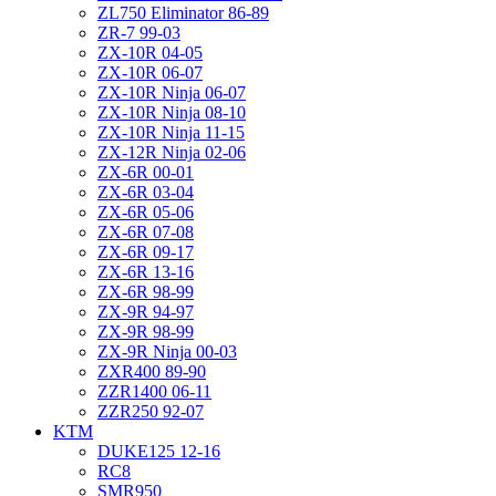
ZL750 Eliminator 86-89
ZR-7 99-03
ZX-10R 04-05
ZX-10R 06-07
ZX-10R Ninja 06-07
ZX-10R Ninja 08-10
ZX-10R Ninja 11-15
ZX-12R Ninja 02-06
ZX-6R 00-01
ZX-6R 03-04
ZX-6R 05-06
ZX-6R 07-08
ZX-6R 09-17
ZX-6R 13-16
ZX-6R 98-99
ZX-9R 94-97
ZX-9R 98-99
ZX-9R Ninja 00-03
ZXR400 89-90
ZZR1400 06-11
ZZR250 92-07
KTM
DUKE125 12-16
RC8
SMR950