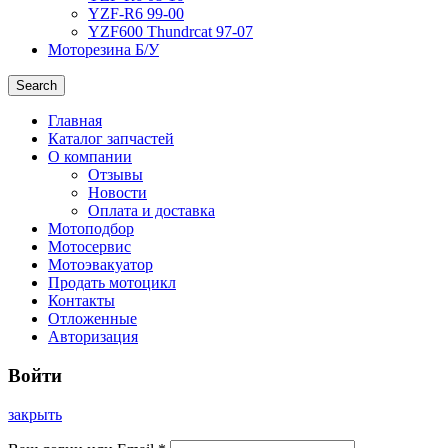
YZF-R6 99-00
YZF600 Thundrcat 97-07
Моторезина Б/У
Search
Главная
Каталог запчастей
О компании
Отзывы
Новости
Оплата и доставка
Мотоподбор
Мотосервис
Мотоэвакуатор
Продать мотоцикл
Контакты
Отложенные
Авторизация
Войти
закрыть