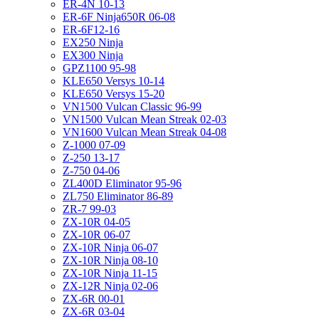
ER-4N 10-13
ER-6F Ninja650R 06-08
ER-6F12-16
EX250 Ninja
EX300 Ninja
GPZ1100 95-98
KLE650 Versys 10-14
KLE650 Versys 15-20
VN1500 Vulcan Classic 96-99
VN1500 Vulcan Mean Streak 02-03
VN1600 Vulcan Mean Streak 04-08
Z-1000 07-09
Z-250 13-17
Z-750 04-06
ZL400D Eliminator 95-96
ZL750 Eliminator 86-89
ZR-7 99-03
ZX-10R 04-05
ZX-10R 06-07
ZX-10R Ninja 06-07
ZX-10R Ninja 08-10
ZX-10R Ninja 11-15
ZX-12R Ninja 02-06
ZX-6R 00-01
ZX-6R 03-04