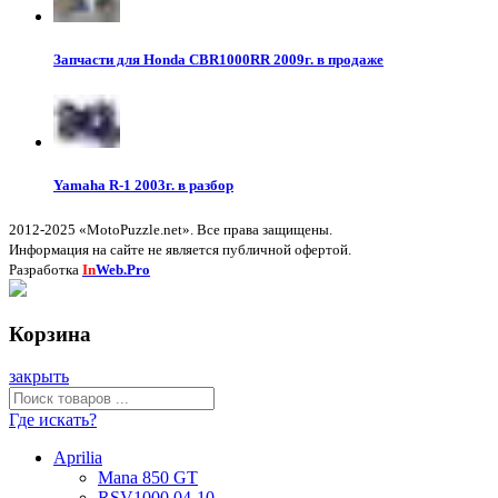
Запчасти для Honda CBR1000RR 2009г. в продаже
Yamaha R-1 2003г. в разбор
2012-2025 «MotoPuzzle.net». Все права защищены.
Информация на сайте не является публичной офертой.
Разработка
In
Web.Pro
Корзина
закрыть
Где искать?
Aprilia
Mana 850 GT
RSV1000 04-10