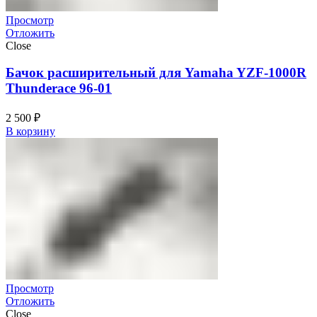
Просмотр
Отложить
Close
Бачок расширительный для Yamaha YZF-1000R
Thunderace 96-01
2 500
₽
В корзину
Просмотр
Отложить
Close