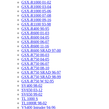
GSX-R1000 01-02
GSX-R1000 03-04
GSX-R1000 05-06
GSX-R1000 07-08
GSX-R1000 09-16
GSX-R1100 93-98
GSX-R400 90-95
GSX-R600 01-03
GSX-R600 04-05
GSX-R600 06-07
GSX-R600 11-16
GSX-R600 SRAD 97-00
GSX-R750 00-03
GSX-R750 04-05
GSX-R750 06-07
GSX-R750 08-10
GSX-R750 SRAD 96-97
GSX-R750 SRAD 98-99
GSX-R750 W 92-95
SV400 98-02
SV650 03-12
SV650 99-02
TL 1000 S
TL1000R 98-02
VS400 Intruder 94-96