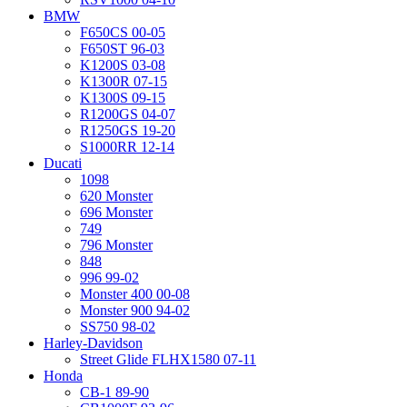
BMW
F650CS 00-05
F650ST 96-03
K1200S 03-08
K1300R 07-15
K1300S 09-15
R1200GS 04-07
R1250GS 19-20
S1000RR 12-14
Ducati
1098
620 Monster
696 Monster
749
796 Monster
848
996 99-02
Monster 400 00-08
Monster 900 94-02
SS750 98-02
Harley-Davidson
Street Glide FLHX1580 07-11
Honda
CB-1 89-90