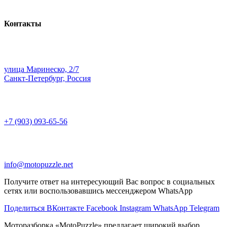
Контакты
улица Маринеско, 2/7
Санкт-Петербург, Россия
+7 (903) 093-65-56
info@motopuzzle.net
Получите ответ на интересующий Вас вопрос в социальных
сетях или воспользовавшись мессенджером WhatsApp
Поделиться ВКонтакте
Facebook
Instagram
WhatsApp
Telegram
Моторазборка «MotoPuzzle» предлагает широкий выбор