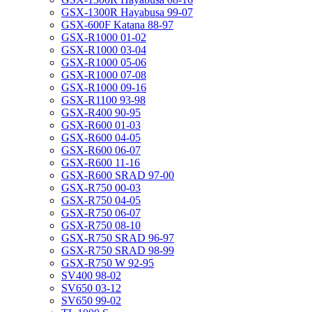
GSX-1300R Hayabusa 99-07
GSX-600F Katana 88-97
GSX-R1000 01-02
GSX-R1000 03-04
GSX-R1000 05-06
GSX-R1000 07-08
GSX-R1000 09-16
GSX-R1100 93-98
GSX-R400 90-95
GSX-R600 01-03
GSX-R600 04-05
GSX-R600 06-07
GSX-R600 11-16
GSX-R600 SRAD 97-00
GSX-R750 00-03
GSX-R750 04-05
GSX-R750 06-07
GSX-R750 08-10
GSX-R750 SRAD 96-97
GSX-R750 SRAD 98-99
GSX-R750 W 92-95
SV400 98-02
SV650 03-12
SV650 99-02