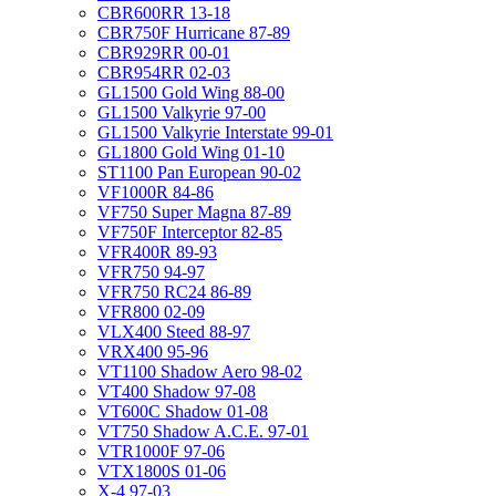
CBR600RR 13-18
CBR750F Hurricane 87-89
CBR929RR 00-01
CBR954RR 02-03
GL1500 Gold Wing 88-00
GL1500 Valkyrie 97-00
GL1500 Valkyrie Interstate 99-01
GL1800 Gold Wing 01-10
ST1100 Pan European 90-02
VF1000R 84-86
VF750 Super Magna 87-89
VF750F Interceptor 82-85
VFR400R 89-93
VFR750 94-97
VFR750 RC24 86-89
VFR800 02-09
VLX400 Steed 88-97
VRX400 95-96
VT1100 Shadow Aero 98-02
VT400 Shadow 97-08
VT600C Shadow 01-08
VT750 Shadow A.C.E. 97-01
VTR1000F 97-06
VTX1800S 01-06
X-4 97-03