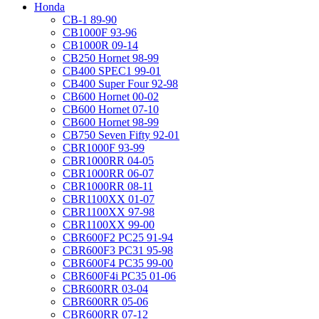
Honda
CB-1 89-90
CB1000F 93-96
CB1000R 09-14
CB250 Hornet 98-99
CB400 SPEC1 99-01
CB400 Super Four 92-98
CB600 Hornet 00-02
CB600 Hornet 07-10
CB600 Hornet 98-99
CB750 Seven Fifty 92-01
CBR1000F 93-99
CBR1000RR 04-05
CBR1000RR 06-07
CBR1000RR 08-11
CBR1100XX 01-07
CBR1100XX 97-98
CBR1100XX 99-00
CBR600F2 PC25 91-94
CBR600F3 PC31 95-98
CBR600F4 PC35 99-00
CBR600F4i PC35 01-06
CBR600RR 03-04
CBR600RR 05-06
CBR600RR 07-12