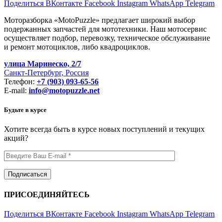
Поделиться ВКонтакте
Facebook
Instagram
WhatsApp
Telegram
Моторазборка «MotoPuzzle» предлагает широкий выбор
подержанных запчастей для мототехники. Наш мотосервис
осуществляет подбор, перевозку, техническое обслуживание
и ремонт мотоциклов, либо квадроциклов.
улица Маринеско, 2/7
Санкт-Петербург, Россия
Телефон:
+7 (903) 093-65-56
E-mail:
info@motopuzzle.net
Будьте в курсе
Хотите всегда быть в курсе новых поступлений и текущих
акций?
ПРИСОЕДИНЯЙТЕСЬ
Поделиться ВКонтакте
Facebook
Instagram
WhatsApp
Telegram