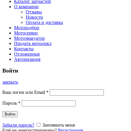
Каталог запчастей
О компании
Отзывы
Новости
Оплата и доставка
Мотоподбор
Мотосервис
Мотоэвакуатор
Продать мотоцикл
Контакты
Отложенные
Авторизация
Войти
закрыть
Ваш логин или Email
*
Пароль
*
Войти
Забыли пароль?
Запомнить меня
Ещё не зарегистрированы?
Регистрация