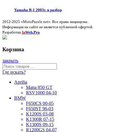
Yamaha R-1 2003г. в разбор
2012-2025 «MotoPuzzle.net». Все права защищены.
Информация на сайте не является публичной офертой.
Разработка
In
Web.Pro
Корзина
закрыть
Где искать?
Aprilia
Mana 850 GT
RSV1000 04-10
BMW
F650CS 00-05
F650ST 96-03
K1200S 03-08
K1300R 07-15
K1300S 09-15
R1200GS 04-07