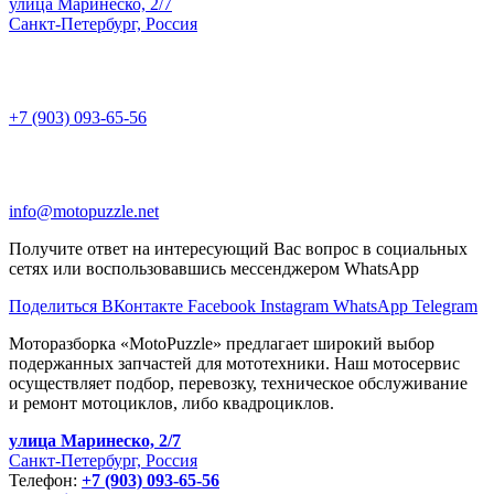
улица Маринеско, 2/7
Санкт-Петербург, Россия
+7 (903) 093-65-56
info@motopuzzle.net
Получите ответ на интересующий Вас вопрос в социальных
сетях или воспользовавшись мессенджером WhatsApp
Поделиться ВКонтакте
Facebook
Instagram
WhatsApp
Telegram
Моторазборка «MotoPuzzle» предлагает широкий выбор
подержанных запчастей для мототехники. Наш мотосервис
осуществляет подбор, перевозку, техническое обслуживание
и ремонт мотоциклов, либо квадроциклов.
улица Маринеско, 2/7
Санкт-Петербург, Россия
Телефон:
+7 (903) 093-65-56