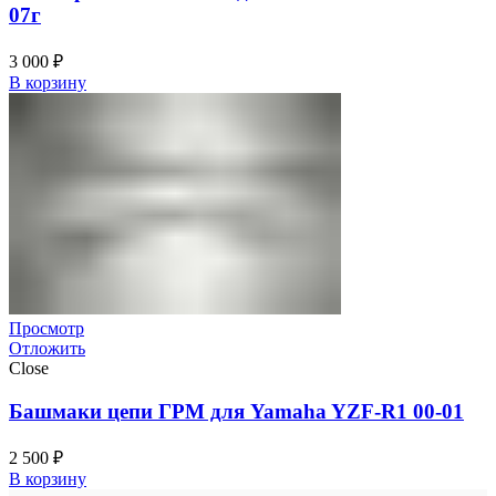
07г
3 000
₽
В корзину
Просмотр
Отложить
Close
Башмаки цепи ГРМ для Yamaha YZF-R1 00-01
2 500
₽
В корзину