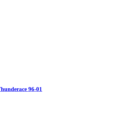
underace 96-01