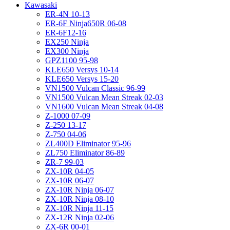
Kawasaki
ER-4N 10-13
ER-6F Ninja650R 06-08
ER-6F12-16
EX250 Ninja
EX300 Ninja
GPZ1100 95-98
KLE650 Versys 10-14
KLE650 Versys 15-20
VN1500 Vulcan Classic 96-99
VN1500 Vulcan Mean Streak 02-03
VN1600 Vulcan Mean Streak 04-08
Z-1000 07-09
Z-250 13-17
Z-750 04-06
ZL400D Eliminator 95-96
ZL750 Eliminator 86-89
ZR-7 99-03
ZX-10R 04-05
ZX-10R 06-07
ZX-10R Ninja 06-07
ZX-10R Ninja 08-10
ZX-10R Ninja 11-15
ZX-12R Ninja 02-06
ZX-6R 00-01