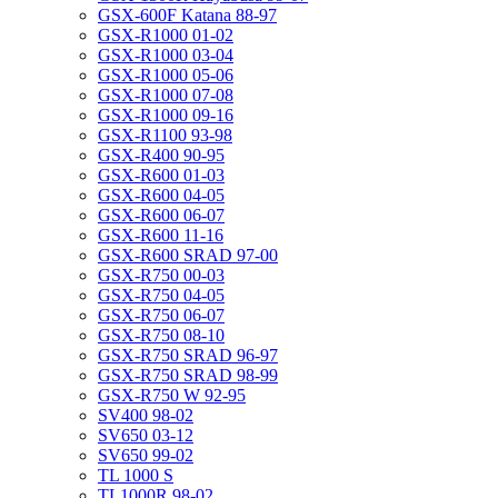
GSX-600F Katana 88-97
GSX-R1000 01-02
GSX-R1000 03-04
GSX-R1000 05-06
GSX-R1000 07-08
GSX-R1000 09-16
GSX-R1100 93-98
GSX-R400 90-95
GSX-R600 01-03
GSX-R600 04-05
GSX-R600 06-07
GSX-R600 11-16
GSX-R600 SRAD 97-00
GSX-R750 00-03
GSX-R750 04-05
GSX-R750 06-07
GSX-R750 08-10
GSX-R750 SRAD 96-97
GSX-R750 SRAD 98-99
GSX-R750 W 92-95
SV400 98-02
SV650 03-12
SV650 99-02
TL 1000 S
TL1000R 98-02