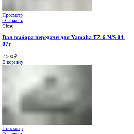
Просмотр
Отложить
Close
Вал выбора передачи для Yamaha FZ-6 N/S 04-
07г
2 500
₽
В корзину
Просмотр
Отложить