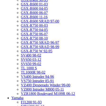
GSX-R600 01-03
GSX-R600 04-05
GSX-R600 06-07
GSX-R600 11-16
GSX-R600 SRAD 97-00
GSX-R750 00-03
GSX-R750 04-05
GSX-R750 06-07
GSX-R750 08-10
GSX-R750 SRAD 96-97
GSX-R750 SRAD 98-99
GSX-R750 W 92-95
SV400 98-02
SV650 03-12
SV650 99-02
TL 1000 S
TL1000R 98-02
VS400 Intruder 94-96
VS750 Intruder 85-91
VZ400 Desperado Winder 99-00
VZ800 Intruder M800 05-11
VZR1800 Boulevard M109R 06-12
Yamaha
FJ1200 91-93