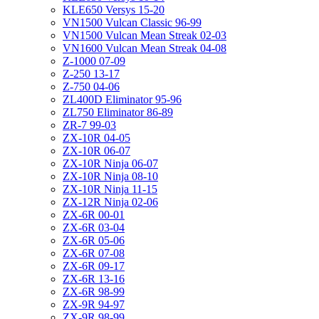
KLE650 Versys 15-20
VN1500 Vulcan Classic 96-99
VN1500 Vulcan Mean Streak 02-03
VN1600 Vulcan Mean Streak 04-08
Z-1000 07-09
Z-250 13-17
Z-750 04-06
ZL400D Eliminator 95-96
ZL750 Eliminator 86-89
ZR-7 99-03
ZX-10R 04-05
ZX-10R 06-07
ZX-10R Ninja 06-07
ZX-10R Ninja 08-10
ZX-10R Ninja 11-15
ZX-12R Ninja 02-06
ZX-6R 00-01
ZX-6R 03-04
ZX-6R 05-06
ZX-6R 07-08
ZX-6R 09-17
ZX-6R 13-16
ZX-6R 98-99
ZX-9R 94-97
ZX-9R 98-99