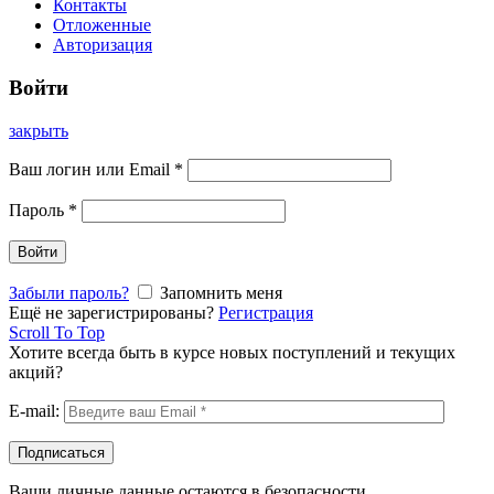
Контакты
Отложенные
Авторизация
Войти
закрыть
Ваш логин или Email
*
Пароль
*
Войти
Забыли пароль?
Запомнить меня
Ещё не зарегистрированы?
Регистрация
Scroll To Top
Хотите всегда быть в курсе новых поступлений и текущих
акций?
E-mail:
Ваши личные данные остаются в безопасности