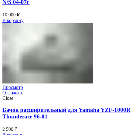
N/S 04-07г
10 000
₽
В корзину
Просмотр
Отложить
Close
Бачок расширительный для Yamaha YZF-1000R
Thunderace 96-01
2 500
₽
В корзину