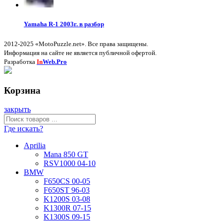
Yamaha R-1 2003г. в разбор
2012-2025 «MotoPuzzle.net». Все права защищены.
Информация на сайте не является публичной офертой.
Разработка
In
Web.Pro
Корзина
закрыть
Где искать?
Aprilia
Mana 850 GT
RSV1000 04-10
BMW
F650CS 00-05
F650ST 96-03
K1200S 03-08
K1300R 07-15
K1300S 09-15