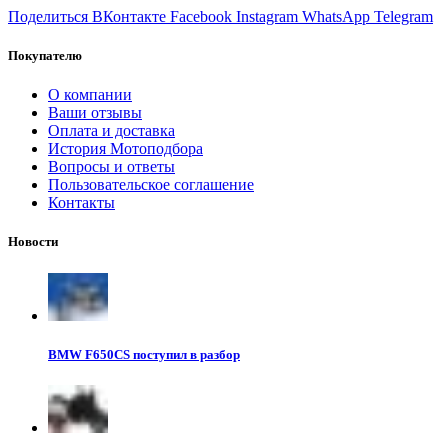
Поделиться ВКонтакте
Facebook
Instagram
WhatsApp
Telegram
Покупателю
О компании
Ваши отзывы
Оплата и доставка
История Мотоподбора
Вопросы и ответы
Пользовательское соглашение
Контакты
Новости
BMW F650CS поступил в разбор