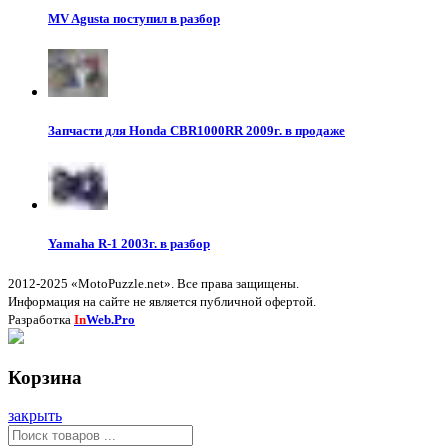
MV Agusta поступил в разбор
Запчасти для Honda CBR1000RR 2009г. в продаже
Yamaha R-1 2003г. в разбор
2012-2025 «MotoPuzzle.net». Все права защищены.
Информация на сайте не является публичной офертой.
Разработка
In
Web.Pro
Корзина
закрыть