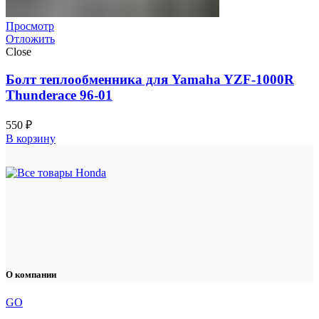
Просмотр
Отложить
Close
Болт теплообменника для Yamaha YZF-1000R
Thunderace 96-01
550
₽
В корзину
О компании
GO