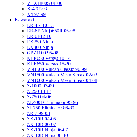
VTX1800S 01-06
X-4 97-03
X4 97-99
Kawasaki
ER-4N 10-13
ER-6F Ninja650R 06-08
ER-6F12-16
EX250 Ninja
EX300 Ninja
GPZ1100 95-98
KLE650 Versys 10-14
KLE650 Versys 15-20
VN1500 Vulcan Classic 96-99
VN1500 Vulcan Mean Streak 02-03
VN1600 Vulcan Mean Streak 04-08
Z-1000 07-09
Z-250 13-17
Z-750 04-06
ZL400D Eliminator 95-96
ZL750 Eliminator 86-89
ZR-7 99-03
ZX-10R 04-05
ZX-10R 06-07
ZX-10R Ninja 06-07
ZX-10R Ninja 08-10