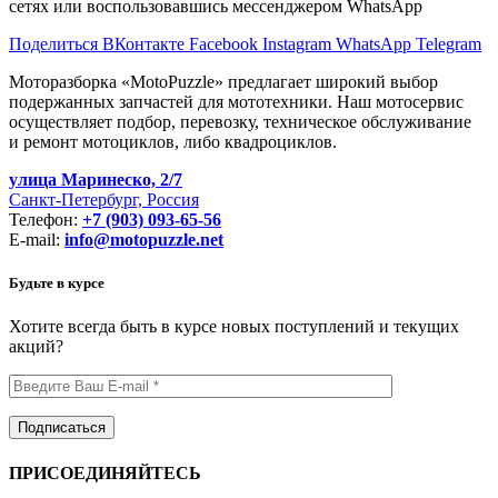
сетях или воспользовавшись мессенджером WhatsApp
Поделиться ВКонтакте
Facebook
Instagram
WhatsApp
Telegram
Моторазборка «MotoPuzzle» предлагает широкий выбор
подержанных запчастей для мототехники. Наш мотосервис
осуществляет подбор, перевозку, техническое обслуживание
и ремонт мотоциклов, либо квадроциклов.
улица Маринеско, 2/7
Санкт-Петербург, Россия
Телефон:
+7 (903) 093-65-56
E-mail:
info@motopuzzle.net
Будьте в курсе
Хотите всегда быть в курсе новых поступлений и текущих
акций?
ПРИСОЕДИНЯЙТЕСЬ