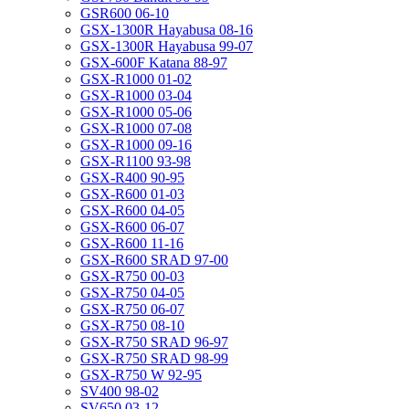
GSR600 06-10
GSX-1300R Hayabusa 08-16
GSX-1300R Hayabusa 99-07
GSX-600F Katana 88-97
GSX-R1000 01-02
GSX-R1000 03-04
GSX-R1000 05-06
GSX-R1000 07-08
GSX-R1000 09-16
GSX-R1100 93-98
GSX-R400 90-95
GSX-R600 01-03
GSX-R600 04-05
GSX-R600 06-07
GSX-R600 11-16
GSX-R600 SRAD 97-00
GSX-R750 00-03
GSX-R750 04-05
GSX-R750 06-07
GSX-R750 08-10
GSX-R750 SRAD 96-97
GSX-R750 SRAD 98-99
GSX-R750 W 92-95
SV400 98-02
SV650 03-12