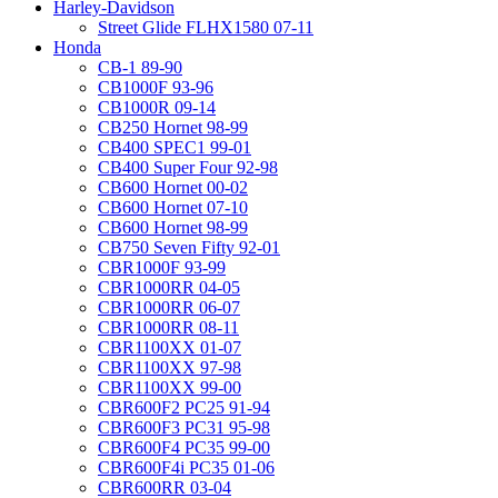
Harley-Davidson
Street Glide FLHX1580 07-11
Honda
CB-1 89-90
CB1000F 93-96
CB1000R 09-14
CB250 Hornet 98-99
CB400 SPEC1 99-01
CB400 Super Four 92-98
CB600 Hornet 00-02
CB600 Hornet 07-10
CB600 Hornet 98-99
CB750 Seven Fifty 92-01
CBR1000F 93-99
CBR1000RR 04-05
CBR1000RR 06-07
CBR1000RR 08-11
CBR1100XX 01-07
CBR1100XX 97-98
CBR1100XX 99-00
CBR600F2 PC25 91-94
CBR600F3 PC31 95-98
CBR600F4 PC35 99-00
CBR600F4i PC35 01-06
CBR600RR 03-04