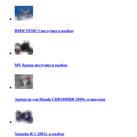
BMW F650CS поступил в разбор
MV Agusta поступил в разбор
Запчасти для Honda CBR1000RR 2009г. в продаже
Yamaha R-1 2003г. в разбор