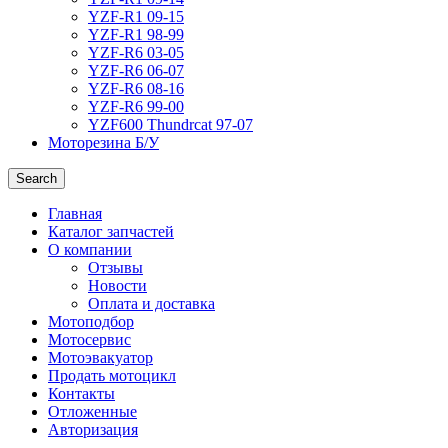
YZF-R1 09-15
YZF-R1 98-99
YZF-R6 03-05
YZF-R6 06-07
YZF-R6 08-16
YZF-R6 99-00
YZF600 Thundrcat 97-07
Моторезина Б/У
Search
Главная
Каталог запчастей
О компании
Отзывы
Новости
Оплата и доставка
Мотоподбор
Мотосервис
Мотоэвакуатор
Продать мотоцикл
Контакты
Отложенные
Авторизация