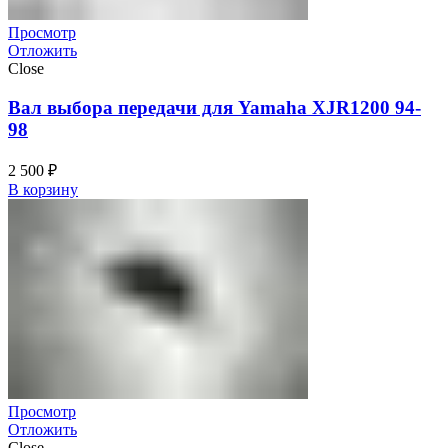
Просмотр
Отложить
Close
Вал выбора передачи для Yamaha XJR1200 94-
98
2 500
₽
В корзину
Просмотр
Отложить
Close