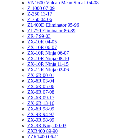
VN1600 Vulcan Mean Streak 04-08
Z-1000 07-09
Z-250 13-17
Z-750 04-06
ZL400D Eliminator 95-96
ZL750 Eliminator 86-89
ZR-7 99-03
ZX-10R 04-05
ZX-10R 06-07
ZX-10R Ninja 06-07
ZX-10R Ninja 08-10
ZX-10R Ninja 11-15
ZX-12R Ninja 02-06
ZX-6R 00-01
ZX-6R 03-04
ZX-6R 05-06
ZX-6R 07-08
ZX-6R 09-17
ZX-6R 13-16
ZX-6R 98-99
ZX-9R 94-97
ZX-9R 98-99
ZX-9R Ninja 00-03
ZXR400 89-90
ZZR1400 06-11