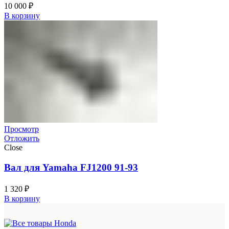
10 000
₽
В корзину
Просмотр
Отложить
Close
Вал для Yamaha FJ1200 91-93
1 320
₽
В корзину