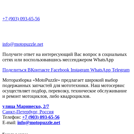
+7 (903) 093-65-56
info@motopuzzle.net
Получите ответ на интересующий Вас вопрос в социальных
сетях или воспользовавшись мессенджером WhatsApp
Поделиться ВКонтакте
Facebook
Instagram
WhatsApp
Telegram
Моторазборка «MotoPuzzle» предлагает широкий выбор
подержанных запчастей для мототехники. Наш мотосервис
осуществляет подбор, перевозку, техническое обслуживание
и ремонт мотоциклов, либо квадроциклов.
улица Маринеско, 2/7
Санкт-Петербург, Россия
Телефон:
+7 (903) 093-65-56
E-mail:
info@motopuzzle.net