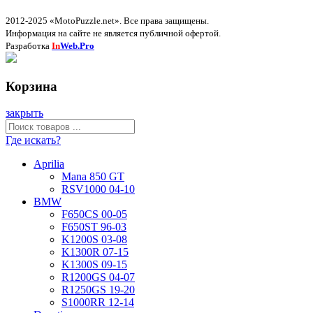
2012-2025 «MotoPuzzle.net». Все права защищены.
Информация на сайте не является публичной офертой.
Разработка
In
Web.Pro
Корзина
закрыть
Где искать?
Aprilia
Mana 850 GT
RSV1000 04-10
BMW
F650CS 00-05
F650ST 96-03
K1200S 03-08
K1300R 07-15
K1300S 09-15
R1200GS 04-07
R1250GS 19-20
S1000RR 12-14