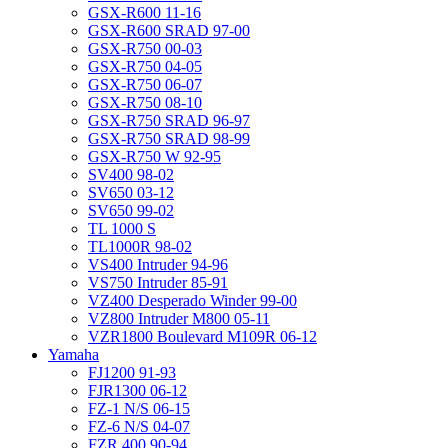
GSX-R600 11-16
GSX-R600 SRAD 97-00
GSX-R750 00-03
GSX-R750 04-05
GSX-R750 06-07
GSX-R750 08-10
GSX-R750 SRAD 96-97
GSX-R750 SRAD 98-99
GSX-R750 W 92-95
SV400 98-02
SV650 03-12
SV650 99-02
TL 1000 S
TL1000R 98-02
VS400 Intruder 94-96
VS750 Intruder 85-91
VZ400 Desperado Winder 99-00
VZ800 Intruder M800 05-11
VZR1800 Boulevard M109R 06-12
Yamaha
FJ1200 91-93
FJR1300 06-12
FZ-1 N/S 06-15
FZ-6 N/S 04-07
FZR 400 90-94