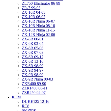
ZL750 Eliminator 86-89
ZR-7 99-03
ZX-10R 04-05
ZX-10R 06-07
ZX-10R Ninja 06-07
ZX-10R Ninja 08-10
ZX-10R Ninja 11-15
ZX-12R Ninja 02-06
ZX-6R 00-01
ZX-6R 03-04
ZX-6R 05-06
ZX-6R 07-08
ZX-6R 09-17
ZX-6R 13-16
ZX-6R 98-99
ZX-9R 94-97
ZX-9R 98-99
ZX-9R Ninja 00-03
ZXR400 89-90
ZZR1400 06-11
ZZR250 92-07
KTM
DUKE125 12-16
RC8
SMR950