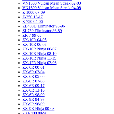
VN1500 Vulcan Mean Streak 02-03
VN1600 Vulcan Mean Streak 04-08
Z-1000 07-09
Z-250 13-17
Z-750 04-06
ZL400D Eliminator 95-96
ZL750 Eliminator 86-89
ZR-7 99-03
ZX-10R 04-05
ZX-10R 06-07
ZX-10R Ninja 06-07
ZX-10R Ninja 08-10
ZX-10R Ninja 11-15
ZX-12R Ninja 02-06
ZX-6R 00-01
ZX-6R 03-04
ZX-6R 05-06
ZX-6R 07-08
ZX-6R 09-17
ZX-6R 13-16
ZX-6R 98-99
ZX-9R 94-97
ZX-9R 98-99
ZX-9R Ninja 00-03
ZXR400 89-90