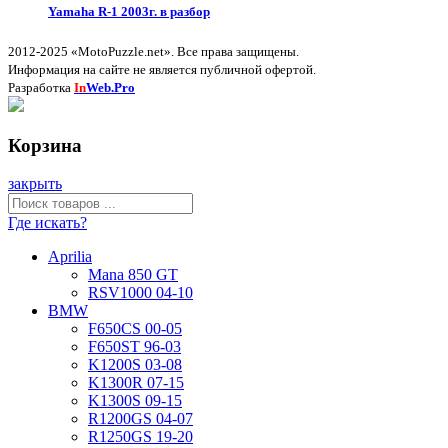
Yamaha R-1 2003г. в разбор
2012-2025 «MotoPuzzle.net». Все права защищены.
Информация на сайте не является публичной офертой.
Разработка
In
Web.Pro
Корзина
закрыть
Где искать?
Aprilia
Mana 850 GT
RSV1000 04-10
BMW
F650CS 00-05
F650ST 96-03
K1200S 03-08
K1300R 07-15
K1300S 09-15
R1200GS 04-07
R1250GS 19-20