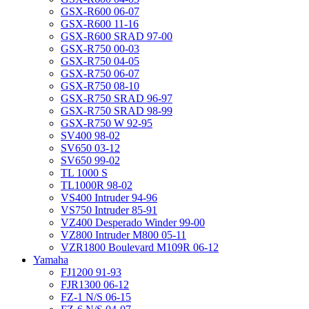
GSX-R600 06-07
GSX-R600 11-16
GSX-R600 SRAD 97-00
GSX-R750 00-03
GSX-R750 04-05
GSX-R750 06-07
GSX-R750 08-10
GSX-R750 SRAD 96-97
GSX-R750 SRAD 98-99
GSX-R750 W 92-95
SV400 98-02
SV650 03-12
SV650 99-02
TL 1000 S
TL1000R 98-02
VS400 Intruder 94-96
VS750 Intruder 85-91
VZ400 Desperado Winder 99-00
VZ800 Intruder M800 05-11
VZR1800 Boulevard M109R 06-12
Yamaha
FJ1200 91-93
FJR1300 06-12
FZ-1 N/S 06-15