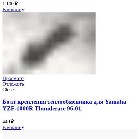
1 100
₽
В корзину
Просмотр
Отложить
Close
Болт крепления теплообменника для Yamaha
YZF-1000R Thunderace 96-01
440
₽
В корзину