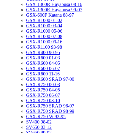
GSX-1300R Hayabusa 08-16
GSX-1300R Hayabusa 99-07
GSX-600F Katana 88-97
GSX-R1000 01-02
GSX-R1000 03-04
GSX-R1000 05-06
GSX-R1000 07-08
GSX-R1000 09-16
GSX-R1100 93-98
GSX-R400 90-95
GSX-R600 01-03
GSX-R600 04-05
GSX-R600 06-07
GSX-R600 11-16
GSX-R600 SRAD 97-00
GSX-R750 00-03
GSX-R750 04-05
GSX-R750 06-07
GSX-R750 08-10
GSX-R750 SRAD 96-97
GSX-R750 SRAD 98-99
GSX-R750 W 92-95
SV400 98-02
SV650 03-12
SV650 99-02