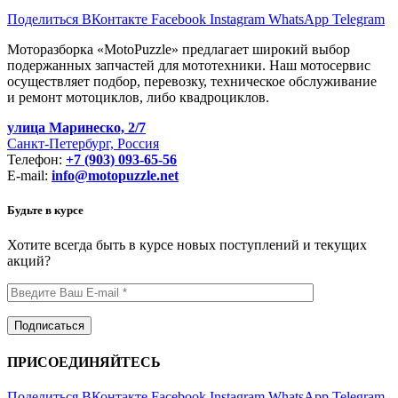
Поделиться ВКонтакте
Facebook
Instagram
WhatsApp
Telegram
Моторазборка «MotoPuzzle» предлагает широкий выбор
подержанных запчастей для мототехники. Наш мотосервис
осуществляет подбор, перевозку, техническое обслуживание
и ремонт мотоциклов, либо квадроциклов.
улица Маринеско, 2/7
Санкт-Петербург, Россия
Телефон:
+7 (903) 093-65-56
E-mail:
info@motopuzzle.net
Будьте в курсе
Хотите всегда быть в курсе новых поступлений и текущих
акций?
ПРИСОЕДИНЯЙТЕСЬ
Поделиться ВКонтакте
Facebook
Instagram
WhatsApp
Telegram