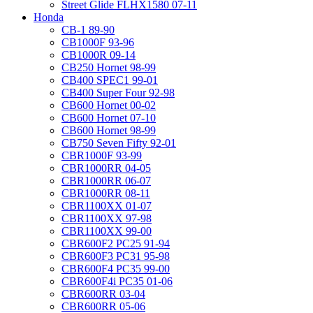
Street Glide FLHX1580 07-11
Honda
CB-1 89-90
CB1000F 93-96
CB1000R 09-14
CB250 Hornet 98-99
CB400 SPEC1 99-01
CB400 Super Four 92-98
CB600 Hornet 00-02
CB600 Hornet 07-10
CB600 Hornet 98-99
CB750 Seven Fifty 92-01
CBR1000F 93-99
CBR1000RR 04-05
CBR1000RR 06-07
CBR1000RR 08-11
CBR1100XX 01-07
CBR1100XX 97-98
CBR1100XX 99-00
CBR600F2 PC25 91-94
CBR600F3 PC31 95-98
CBR600F4 PC35 99-00
CBR600F4i PC35 01-06
CBR600RR 03-04
CBR600RR 05-06