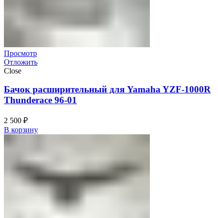
Просмотр
Отложить
Close
Бачок расширительный для Yamaha YZF-1000R
Thunderace 96-01
2 500
₽
В корзину