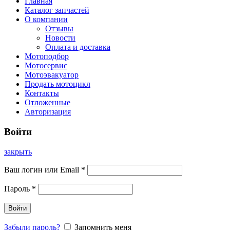
Главная
Каталог запчастей
О компании
Отзывы
Новости
Оплата и доставка
Мотоподбор
Мотосервис
Мотоэвакуатор
Продать мотоцикл
Контакты
Отложенные
Авторизация
Войти
закрыть
Ваш логин или Email
*
Пароль
*
Войти
Забыли пароль?
Запомнить меня