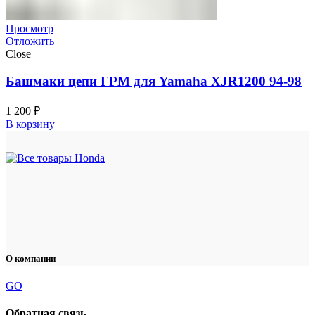
Просмотр
Отложить
Close
Башмаки цепи ГРМ для Yamaha XJR1200 94-98
1 200
₽
В корзину
О компании
GO
Обратная связь