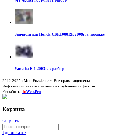
MV Agusta поступил в разбор
Запчасти для Honda CBR1000RR 2009г. в продаже
Yamaha R-1 2003г. в разбор
2012-2025 «MotoPuzzle.net». Все права защищены.
Информация на сайте не является публичной офертой.
Разработка
In
Web.Pro
Корзина
закрыть
Где искать?