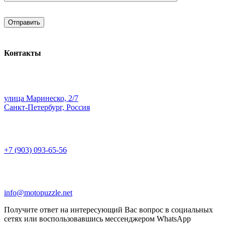
Контакты
улица Маринеско, 2/7
Санкт-Петербург, Россия
+7 (903) 093-65-56
info@motopuzzle.net
Получите ответ на интересующий Вас вопрос в социальных
сетях или воспользовавшись мессенджером WhatsApp