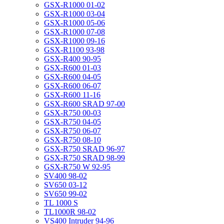
GSX-R1000 01-02
GSX-R1000 03-04
GSX-R1000 05-06
GSX-R1000 07-08
GSX-R1000 09-16
GSX-R1100 93-98
GSX-R400 90-95
GSX-R600 01-03
GSX-R600 04-05
GSX-R600 06-07
GSX-R600 11-16
GSX-R600 SRAD 97-00
GSX-R750 00-03
GSX-R750 04-05
GSX-R750 06-07
GSX-R750 08-10
GSX-R750 SRAD 96-97
GSX-R750 SRAD 98-99
GSX-R750 W 92-95
SV400 98-02
SV650 03-12
SV650 99-02
TL 1000 S
TL1000R 98-02
VS400 Intruder 94-96