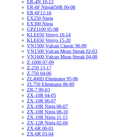
ER-4N 10-13
ER-6F Ninja650R 06-08
ER-6F12-16
EX250 Ninja
EX300 Ninja
GPZ1100 95-98
KLE650 Versys 10-14
KLE650 Versys 15-20
VN1500 Vulcan Classic 96-99
VN1500 Vulcan Mean Streak 02-03
VN1600 Vulcan Mean Streak 04-08
Z-1000 07-09
Z-250 13-17
Z-750 04-06
ZL400D Eliminator 95-96
ZL750 Eliminator 86-89
ZR-7 99-03
ZX-10R 04-05
ZX-10R 06-07
ZX-10R Ninja 06-07
ZX-10R Ninja 08-10
ZX-10R Ninja 11-15
ZX-12R Ninja 02-06
ZX-6R 00-01
ZX-6R 03-04