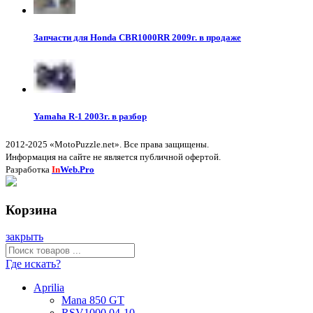
Запчасти для Honda CBR1000RR 2009г. в продаже
Yamaha R-1 2003г. в разбор
2012-2025 «MotoPuzzle.net». Все права защищены.
Информация на сайте не является публичной офертой.
Разработка
In
Web.Pro
Корзина
закрыть
Где искать?
Aprilia
Mana 850 GT
RSV1000 04-10