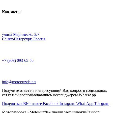
Контакты
улица Маринеско, 2/7
Санкт-Петербург, Россия
+7 (903) 093-65-56
info@motopuzzle.net
Получите ответ на интересующий Вас вопрос в социальных
сетях или воспользовавшись мессенджером WhatsApp
Поделиться ВКонтакте
Facebook
Instagram
WhatsApp
Telegram
Моторазборка «MotoPuzzle» предлагает широкий выбор