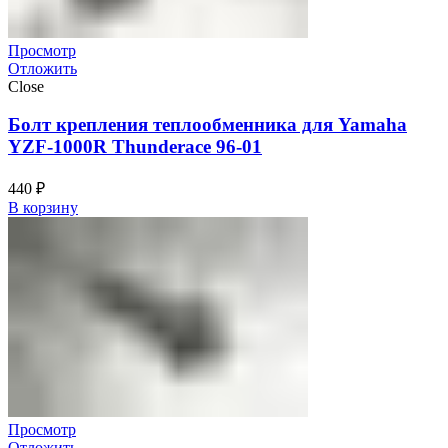
Просмотр
Отложить
Close
Болт крепления теплообменника для Yamaha
YZF-1000R Thunderace 96-01
440
₽
В корзину
Просмотр
Отложить