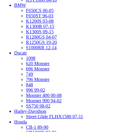
BMW
F650CS 00-05
F650ST 96-03
K1200S 03-08
K1300R 07-15
K1300S 09-15
R1200GS 04-07
R1250GS 19-20
S1000RR 12-14
Ducati
1098
620 Monster
696 Monster
749
796 Monster
848
996 99-02
Monster 400 00-08
Monster 900 94-02
SS750 98-02
Harley-Davidson
Street Glide FLHX1580 07-11
Honda
CB-1 89-90