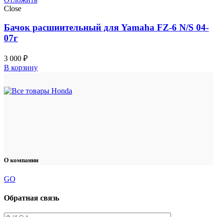
Close
Бачок расшиительный для Yamaha FZ-6 N/S 04-
07г
3 000
₽
В корзину
О компании
GO
Обратная связь