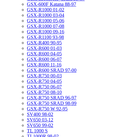
GSX-600F Katana 88-97
GSX-R1000 01-02
GSX-R1000 03-04
GSX-R1000 05-06
GSX-R1000 07-08
GSX-R1000 09-16
GSX-R1100 93-98
GSX-R400 90-95
GSX-R600 01-03
GSX-R600 04-05
GSX-R600 06-07
GSX-R600 11-16
GSX-R600 SRAD 97-00
GSX-R750 00-03
GSX-R750 04-05
GSX-R750 06-07
GSX-R750 08-10
GSX-R750 SRAD 96-97
GSX-R750 SRAD 98-99
GSX-R750 W 92-95
SV400 98-02
SV650 03-12
SV650 99-02
TL 1000 S
TL1000R 98-02