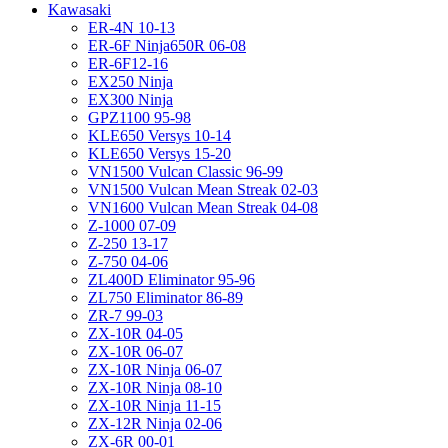
Kawasaki
ER-4N 10-13
ER-6F Ninja650R 06-08
ER-6F12-16
EX250 Ninja
EX300 Ninja
GPZ1100 95-98
KLE650 Versys 10-14
KLE650 Versys 15-20
VN1500 Vulcan Classic 96-99
VN1500 Vulcan Mean Streak 02-03
VN1600 Vulcan Mean Streak 04-08
Z-1000 07-09
Z-250 13-17
Z-750 04-06
ZL400D Eliminator 95-96
ZL750 Eliminator 86-89
ZR-7 99-03
ZX-10R 04-05
ZX-10R 06-07
ZX-10R Ninja 06-07
ZX-10R Ninja 08-10
ZX-10R Ninja 11-15
ZX-12R Ninja 02-06
ZX-6R 00-01