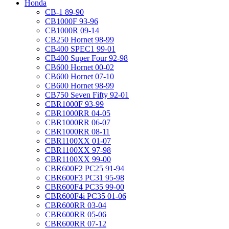
Honda
CB-1 89-90
CB1000F 93-96
CB1000R 09-14
CB250 Hornet 98-99
CB400 SPEC1 99-01
CB400 Super Four 92-98
CB600 Hornet 00-02
CB600 Hornet 07-10
CB600 Hornet 98-99
CB750 Seven Fifty 92-01
CBR1000F 93-99
CBR1000RR 04-05
CBR1000RR 06-07
CBR1000RR 08-11
CBR1100XX 01-07
CBR1100XX 97-98
CBR1100XX 99-00
CBR600F2 PC25 91-94
CBR600F3 PC31 95-98
CBR600F4 PC35 99-00
CBR600F4i PC35 01-06
CBR600RR 03-04
CBR600RR 05-06
CBR600RR 07-12