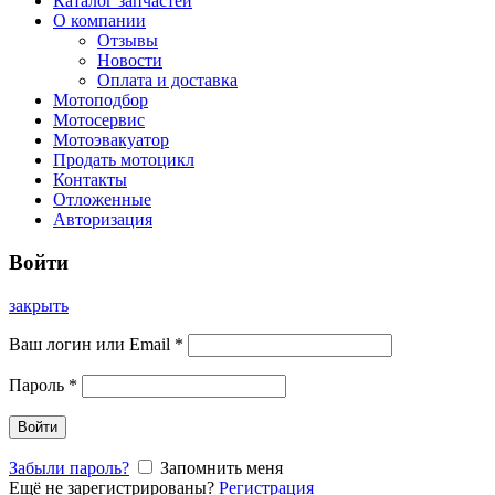
Каталог запчастей
О компании
Отзывы
Новости
Оплата и доставка
Мотоподбор
Мотосервис
Мотоэвакуатор
Продать мотоцикл
Контакты
Отложенные
Авторизация
Войти
закрыть
Ваш логин или Email
*
Пароль
*
Войти
Забыли пароль?
Запомнить меня
Ещё не зарегистрированы?
Регистрация