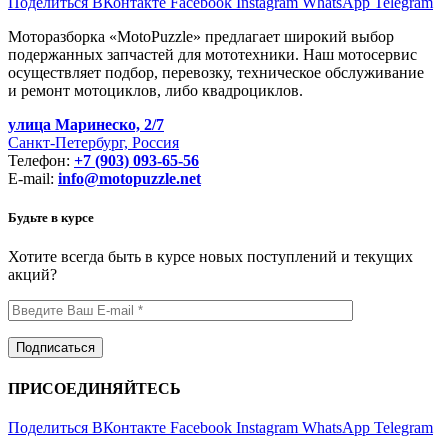
Поделиться ВКонтакте
Facebook
Instagram
WhatsApp
Telegram
Моторазборка «MotoPuzzle» предлагает широкий выбор
подержанных запчастей для мототехники. Наш мотосервис
осуществляет подбор, перевозку, техническое обслуживание
и ремонт мотоциклов, либо квадроциклов.
улица Маринеско, 2/7
Санкт-Петербург, Россия
Телефон:
+7 (903) 093-65-56
E-mail:
info@motopuzzle.net
Будьте в курсе
Хотите всегда быть в курсе новых поступлений и текущих
акций?
ПРИСОЕДИНЯЙТЕСЬ
Поделиться ВКонтакте
Facebook
Instagram
WhatsApp
Telegram