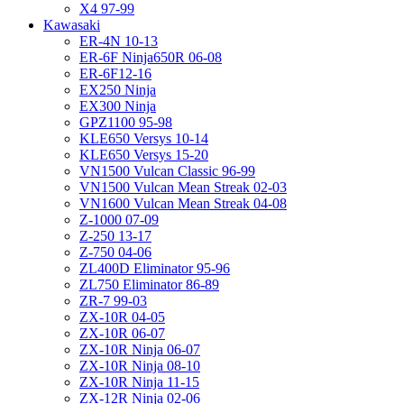
X4 97-99
Kawasaki
ER-4N 10-13
ER-6F Ninja650R 06-08
ER-6F12-16
EX250 Ninja
EX300 Ninja
GPZ1100 95-98
KLE650 Versys 10-14
KLE650 Versys 15-20
VN1500 Vulcan Classic 96-99
VN1500 Vulcan Mean Streak 02-03
VN1600 Vulcan Mean Streak 04-08
Z-1000 07-09
Z-250 13-17
Z-750 04-06
ZL400D Eliminator 95-96
ZL750 Eliminator 86-89
ZR-7 99-03
ZX-10R 04-05
ZX-10R 06-07
ZX-10R Ninja 06-07
ZX-10R Ninja 08-10
ZX-10R Ninja 11-15
ZX-12R Ninja 02-06