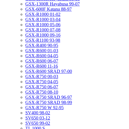
GSX-1300R Hayabusa 99-07
GSX-600F Katana 88-97
GSX-R1000 01-02
GSX-R1000 03-04
GSX-R1000 05-06
GSX-R1000 07-08
GSX-R1000 09-16
GSX-R1100 93-98
GSX-R400 90-95
GSX-R600 01-03
GSX-R600 04-05
GSX-R600 06-07
GSX-R600 11-16
GSX-R600 SRAD 97-00
GSX-R750 00-03
GSX-R750 04-05
GSX-R750 06-07
GSX-R750 08-10
GSX-R750 SRAD 96-97
GSX-R750 SRAD 98-99
GSX-R750 W 92-95
SV400 98-02
SV650 03-12
SV650 99-02
TL 1000 S