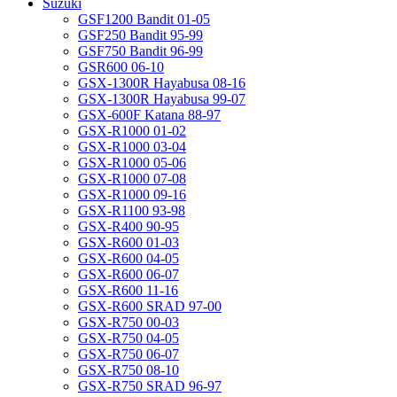
Suzuki
GSF1200 Bandit 01-05
GSF250 Bandit 95-99
GSF750 Bandit 96-99
GSR600 06-10
GSX-1300R Hayabusa 08-16
GSX-1300R Hayabusa 99-07
GSX-600F Katana 88-97
GSX-R1000 01-02
GSX-R1000 03-04
GSX-R1000 05-06
GSX-R1000 07-08
GSX-R1000 09-16
GSX-R1100 93-98
GSX-R400 90-95
GSX-R600 01-03
GSX-R600 04-05
GSX-R600 06-07
GSX-R600 11-16
GSX-R600 SRAD 97-00
GSX-R750 00-03
GSX-R750 04-05
GSX-R750 06-07
GSX-R750 08-10
GSX-R750 SRAD 96-97