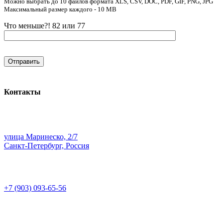
Можно выбрать до 10 файлов формата XLS, CSV, DOC, PDF, GIF, PNG, JPG
Максимальный размер каждого - 10 MB
Что меньше?! 82 или 77
Контакты
улица Маринеско, 2/7
Санкт-Петербург, Россия
+7 (903) 093-65-56