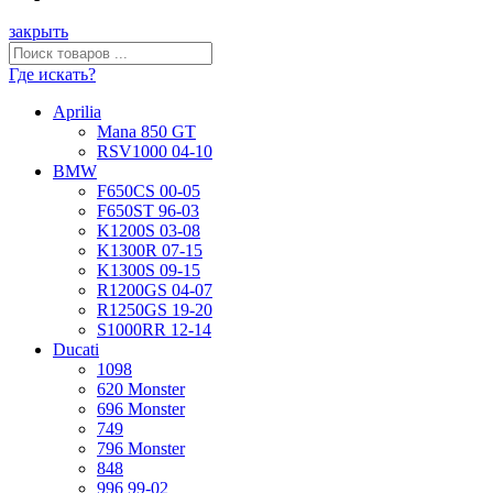
закрыть
Где искать?
Aprilia
Mana 850 GT
RSV1000 04-10
BMW
F650CS 00-05
F650ST 96-03
K1200S 03-08
K1300R 07-15
K1300S 09-15
R1200GS 04-07
R1250GS 19-20
S1000RR 12-14
Ducati
1098
620 Monster
696 Monster
749
796 Monster
848
996 99-02