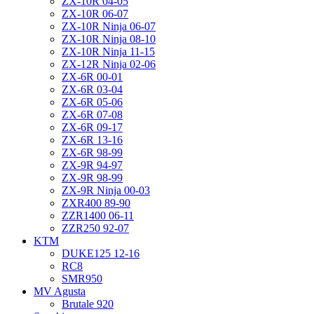
ZX-10R 04-05
ZX-10R 06-07
ZX-10R Ninja 06-07
ZX-10R Ninja 08-10
ZX-10R Ninja 11-15
ZX-12R Ninja 02-06
ZX-6R 00-01
ZX-6R 03-04
ZX-6R 05-06
ZX-6R 07-08
ZX-6R 09-17
ZX-6R 13-16
ZX-6R 98-99
ZX-9R 94-97
ZX-9R 98-99
ZX-9R Ninja 00-03
ZXR400 89-90
ZZR1400 06-11
ZZR250 92-07
KTM
DUKE125 12-16
RC8
SMR950
MV Agusta
Brutale 920