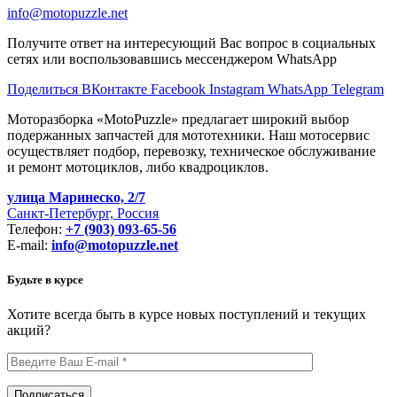
info@motopuzzle.net
Получите ответ на интересующий Вас вопрос в социальных
сетях или воспользовавшись мессенджером WhatsApp
Поделиться ВКонтакте
Facebook
Instagram
WhatsApp
Telegram
Моторазборка «MotoPuzzle» предлагает широкий выбор
подержанных запчастей для мототехники. Наш мотосервис
осуществляет подбор, перевозку, техническое обслуживание
и ремонт мотоциклов, либо квадроциклов.
улица Маринеско, 2/7
Санкт-Петербург, Россия
Телефон:
+7 (903) 093-65-56
E-mail:
info@motopuzzle.net
Будьте в курсе
Хотите всегда быть в курсе новых поступлений и текущих
акций?