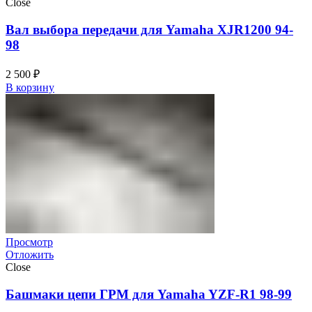
Close
Вал выбора передачи для Yamaha XJR1200 94-
98
2 500
₽
В корзину
Просмотр
Отложить
Close
Башмаки цепи ГРМ для Yamaha YZF-R1 98-99