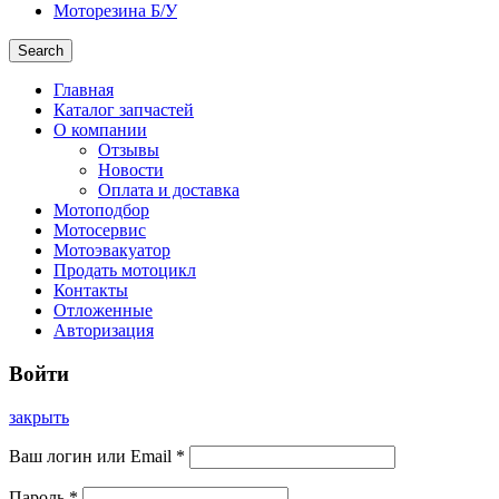
Моторезина Б/У
Search
Главная
Каталог запчастей
О компании
Отзывы
Новости
Оплата и доставка
Мотоподбор
Мотосервис
Мотоэвакуатор
Продать мотоцикл
Контакты
Отложенные
Авторизация
Войти
закрыть
Ваш логин или Email
*
Пароль
*