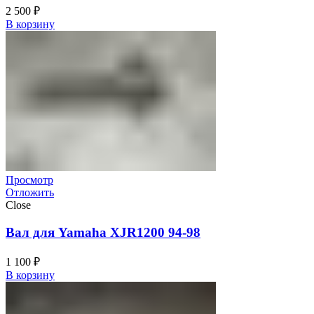
2 500
₽
В корзину
Просмотр
Отложить
Close
Вал для Yamaha XJR1200 94-98
1 100
₽
В корзину