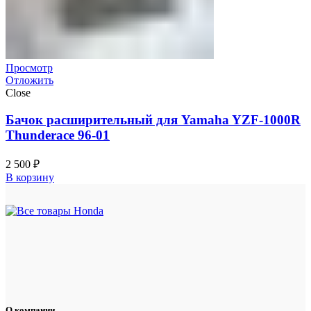
Просмотр
Отложить
Close
Бачок расширительный для Yamaha YZF-1000R
Thunderace 96-01
2 500
₽
В корзину
О компании