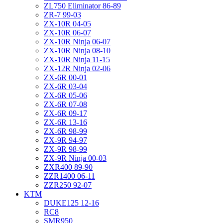
ZL750 Eliminator 86-89
ZR-7 99-03
ZX-10R 04-05
ZX-10R 06-07
ZX-10R Ninja 06-07
ZX-10R Ninja 08-10
ZX-10R Ninja 11-15
ZX-12R Ninja 02-06
ZX-6R 00-01
ZX-6R 03-04
ZX-6R 05-06
ZX-6R 07-08
ZX-6R 09-17
ZX-6R 13-16
ZX-6R 98-99
ZX-9R 94-97
ZX-9R 98-99
ZX-9R Ninja 00-03
ZXR400 89-90
ZZR1400 06-11
ZZR250 92-07
KTM
DUKE125 12-16
RC8
SMR950