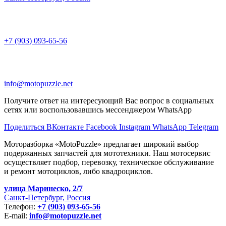
+7 (903) 093-65-56
info@motopuzzle.net
Получите ответ на интересующий Вас вопрос в социальных
сетях или воспользовавшись мессенджером WhatsApp
Поделиться ВКонтакте
Facebook
Instagram
WhatsApp
Telegram
Моторазборка «MotoPuzzle» предлагает широкий выбор
подержанных запчастей для мототехники. Наш мотосервис
осуществляет подбор, перевозку, техническое обслуживание
и ремонт мотоциклов, либо квадроциклов.
улица Маринеско, 2/7
Санкт-Петербург, Россия
Телефон:
+7 (903) 093-65-56
E-mail:
info@motopuzzle.net