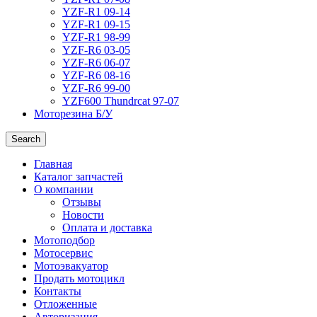
YZF-R1 09-14
YZF-R1 09-15
YZF-R1 98-99
YZF-R6 03-05
YZF-R6 06-07
YZF-R6 08-16
YZF-R6 99-00
YZF600 Thundrcat 97-07
Моторезина Б/У
Search
Главная
Каталог запчастей
О компании
Отзывы
Новости
Оплата и доставка
Мотоподбор
Мотосервис
Мотоэвакуатор
Продать мотоцикл
Контакты
Отложенные
Авторизация