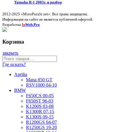
Yamaha R-1 2003г. в разбор
2012-2025 «MotoPuzzle.net». Все права защищены.
Информация на сайте не является публичной офертой.
Разработка
In
Web.Pro
Корзина
закрыть
Где искать?
Aprilia
Mana 850 GT
RSV1000 04-10
BMW
F650CS 00-05
F650ST 96-03
K1200S 03-08
K1300R 07-15
K1300S 09-15
R1200GS 04-07
R1250GS 19-20