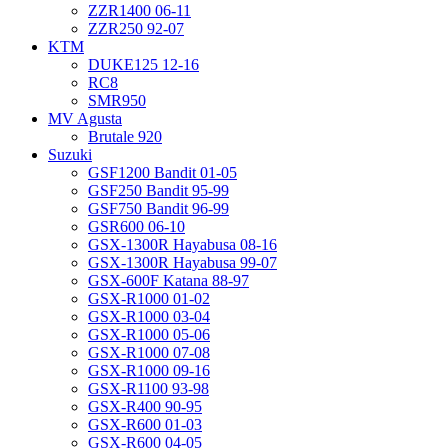
ZZR1400 06-11
ZZR250 92-07
KTM
DUKE125 12-16
RC8
SMR950
MV Agusta
Brutale 920
Suzuki
GSF1200 Bandit 01-05
GSF250 Bandit 95-99
GSF750 Bandit 96-99
GSR600 06-10
GSX-1300R Hayabusa 08-16
GSX-1300R Hayabusa 99-07
GSX-600F Katana 88-97
GSX-R1000 01-02
GSX-R1000 03-04
GSX-R1000 05-06
GSX-R1000 07-08
GSX-R1000 09-16
GSX-R1100 93-98
GSX-R400 90-95
GSX-R600 01-03
GSX-R600 04-05