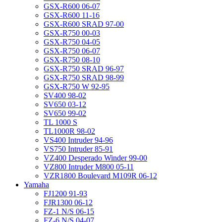
GSX-R600 06-07
GSX-R600 11-16
GSX-R600 SRAD 97-00
GSX-R750 00-03
GSX-R750 04-05
GSX-R750 06-07
GSX-R750 08-10
GSX-R750 SRAD 96-97
GSX-R750 SRAD 98-99
GSX-R750 W 92-95
SV400 98-02
SV650 03-12
SV650 99-02
TL 1000 S
TL1000R 98-02
VS400 Intruder 94-96
VS750 Intruder 85-91
VZ400 Desperado Winder 99-00
VZ800 Intruder M800 05-11
VZR1800 Boulevard M109R 06-12
Yamaha
FJ1200 91-93
FJR1300 06-12
FZ-1 N/S 06-15
FZ-6 N/S 04-07