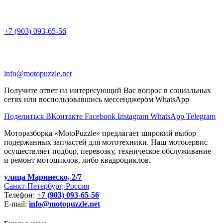
+7 (903) 093-65-56
info@motopuzzle.net
Получите ответ на интересующий Вас вопрос в социальных
сетях или воспользовавшись мессенджером WhatsApp
Поделиться ВКонтакте
Facebook
Instagram
WhatsApp
Telegram
Моторазборка «MotoPuzzle» предлагает широкий выбор
подержанных запчастей для мототехники. Наш мотосервис
осуществляет подбор, перевозку, техническое обслуживание
и ремонт мотоциклов, либо квадроциклов.
улица Маринеско, 2/7
Санкт-Петербург, Россия
Телефон:
+7 (903) 093-65-56
E-mail:
info@motopuzzle.net