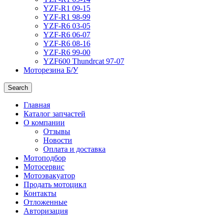
YZF-R1 09-15
YZF-R1 98-99
YZF-R6 03-05
YZF-R6 06-07
YZF-R6 08-16
YZF-R6 99-00
YZF600 Thundrcat 97-07
Моторезина Б/У
Search
Главная
Каталог запчастей
О компании
Отзывы
Новости
Оплата и доставка
Мотоподбор
Мотосервис
Мотоэвакуатор
Продать мотоцикл
Контакты
Отложенные
Авторизация