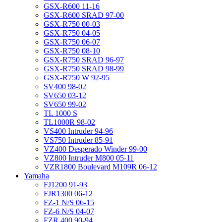
GSX-R600 11-16
GSX-R600 SRAD 97-00
GSX-R750 00-03
GSX-R750 04-05
GSX-R750 06-07
GSX-R750 08-10
GSX-R750 SRAD 96-97
GSX-R750 SRAD 98-99
GSX-R750 W 92-95
SV400 98-02
SV650 03-12
SV650 99-02
TL 1000 S
TL1000R 98-02
VS400 Intruder 94-96
VS750 Intruder 85-91
VZ400 Desperado Winder 99-00
VZ800 Intruder M800 05-11
VZR1800 Boulevard M109R 06-12
Yamaha
FJ1200 91-93
FJR1300 06-12
FZ-1 N/S 06-15
FZ-6 N/S 04-07
FZR 400 90-94