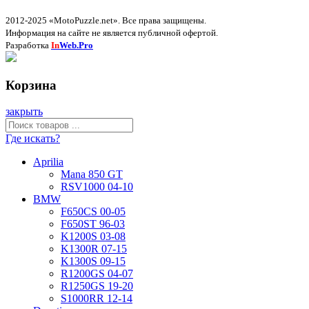
2012-2025 «MotoPuzzle.net». Все права защищены.
Информация на сайте не является публичной офертой.
Разработка
In
Web.Pro
Корзина
закрыть
Где искать?
Aprilia
Mana 850 GT
RSV1000 04-10
BMW
F650CS 00-05
F650ST 96-03
K1200S 03-08
K1300R 07-15
K1300S 09-15
R1200GS 04-07
R1250GS 19-20
S1000RR 12-14