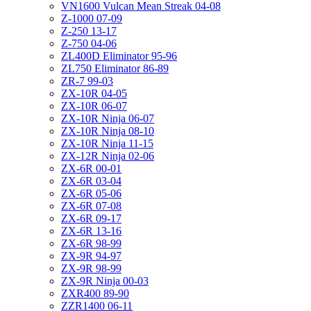
VN1600 Vulcan Mean Streak 04-08
Z-1000 07-09
Z-250 13-17
Z-750 04-06
ZL400D Eliminator 95-96
ZL750 Eliminator 86-89
ZR-7 99-03
ZX-10R 04-05
ZX-10R 06-07
ZX-10R Ninja 06-07
ZX-10R Ninja 08-10
ZX-10R Ninja 11-15
ZX-12R Ninja 02-06
ZX-6R 00-01
ZX-6R 03-04
ZX-6R 05-06
ZX-6R 07-08
ZX-6R 09-17
ZX-6R 13-16
ZX-6R 98-99
ZX-9R 94-97
ZX-9R 98-99
ZX-9R Ninja 00-03
ZXR400 89-90
ZZR1400 06-11