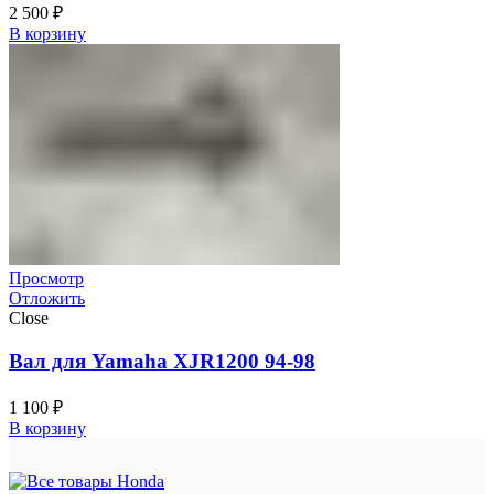
2 500
₽
В корзину
Просмотр
Отложить
Close
Вал для Yamaha XJR1200 94-98
1 100
₽
В корзину