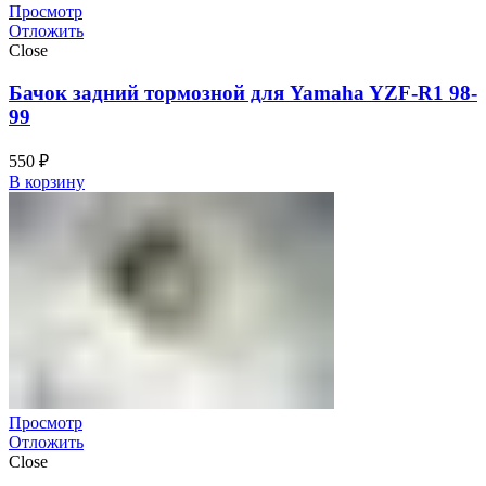
Просмотр
Отложить
Close
Бачок задний тормозной для Yamaha YZF-R1 98-
99
550
₽
В корзину
Просмотр
Отложить
Close