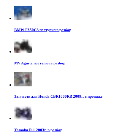
BMW F650CS поступил в разбор
MV Agusta поступил в разбор
Запчасти для Honda CBR1000RR 2009г. в продаже
Yamaha R-1 2003г. в разбор