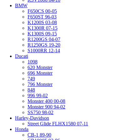
BMW
F650CS 00-05
F650ST 96-03
K1200S 03-08
K1300R 07-15
K1300S 09-15
R1200GS 04-07
R1250GS 19-20
S1000RR 12-14
Ducati
1098
620 Monster
696 Monster
749
796 Monster
848
996 99-02
Monster 400 00-08
Monster 900 94-02
SS750 98-02
Harley-Davidson
Street Glide FLHX1580 07-11
Honda
CB-1 89-90