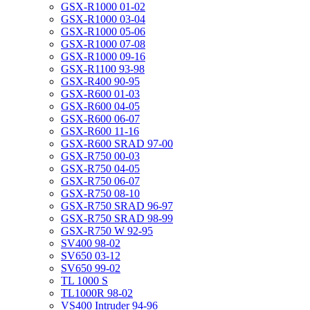
GSX-R1000 01-02
GSX-R1000 03-04
GSX-R1000 05-06
GSX-R1000 07-08
GSX-R1000 09-16
GSX-R1100 93-98
GSX-R400 90-95
GSX-R600 01-03
GSX-R600 04-05
GSX-R600 06-07
GSX-R600 11-16
GSX-R600 SRAD 97-00
GSX-R750 00-03
GSX-R750 04-05
GSX-R750 06-07
GSX-R750 08-10
GSX-R750 SRAD 96-97
GSX-R750 SRAD 98-99
GSX-R750 W 92-95
SV400 98-02
SV650 03-12
SV650 99-02
TL 1000 S
TL1000R 98-02
VS400 Intruder 94-96