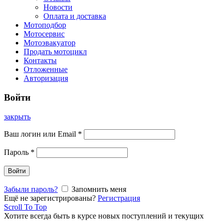
Новости
Оплата и доставка
Мотоподбор
Мотосервис
Мотоэвакуатор
Продать мотоцикл
Контакты
Отложенные
Авторизация
Войти
закрыть
Ваш логин или Email
*
Пароль
*
Войти
Забыли пароль?
Запомнить меня
Ещё не зарегистрированы?
Регистрация
Scroll To Top
Хотите всегда быть в курсе новых поступлений и текущих