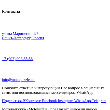
Контакты
улица Маринеско, 2/7
Санкт-Петербург, Россия
+7 (903) 093-65-56
info@motopuzzle.net
Получите ответ на интересующий Вас вопрос в социальных
сетях или воспользовавшись мессенджером WhatsApp
Поделиться ВКонтакте
Facebook
Instagram
WhatsApp
Telegram
Моторазборка «MotoPuzzle» предлагает широкий выбор