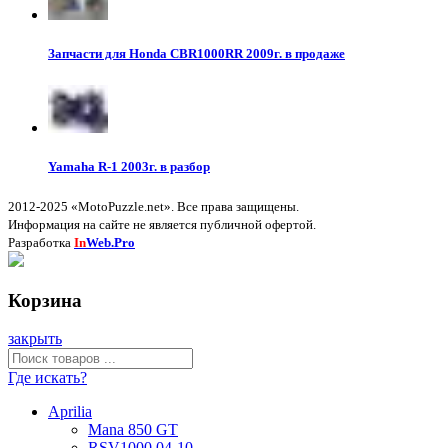
Запчасти для Honda CBR1000RR 2009г. в продаже
Yamaha R-1 2003г. в разбор
2012-2025 «MotoPuzzle.net». Все права защищены.
Информация на сайте не является публичной офертой.
Разработка
In
Web.Pro
Корзина
закрыть
Где искать?
Aprilia
Mana 850 GT
RSV1000 04-10