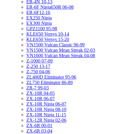
ER-4N 10-13
ER-6F Ninja650R 06-08
ER-6F12-16
EX250 Ninja
EX300 Ninja
GPZ1100 95-98
KLE650 Versys 10-14
KLE650 Versys 15-20
VN1500 Vulcan Classic 96-99
VN1500 Vulcan Mean Streak 02-03
VN1600 Vulcan Mean Streak 04-08
Z-1000 07-09
Z-250 13-17
Z-750 04-06
ZL400D Eliminator 95-96
ZL750 Eliminator 86-89
ZR-7 99-03
ZX-10R 04-05
ZX-10R 06-07
ZX-10R Ninja 06-07
ZX-10R Ninja 08-10
ZX-10R Ninja 11-15
ZX-12R Ninja 02-06
ZX-6R 00-01
ZX-6R 03-04