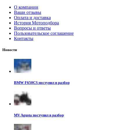
О компании
Ваши отзывы
Оплата и доставка
История Мотоподбора
Вопросы и ответы
Пользовательское соглашение
Контакты
Новости
BMW F650CS поступил в разбор
MV Agusta поступил в разбор