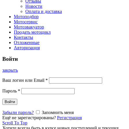
Отзывы
Новости
Оплата и доставка
Мотоподбор
Мотосервис
Мотоэвакуатор
Продать мотоцикл
Контакты
Отложенные
Авторизация
Войти
закрыть
Ваш логин или Email
*
Пароль
*
Войти
Забыли пароль?
Запомнить меня
Ещё не зарегистрированы?
Регистрация
Scroll To Top
Хотите всегда быть в курсе новых поступлений и текущих