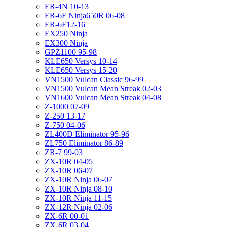
ER-4N 10-13
ER-6F Ninja650R 06-08
ER-6F12-16
EX250 Ninja
EX300 Ninja
GPZ1100 95-98
KLE650 Versys 10-14
KLE650 Versys 15-20
VN1500 Vulcan Classic 96-99
VN1500 Vulcan Mean Streak 02-03
VN1600 Vulcan Mean Streak 04-08
Z-1000 07-09
Z-250 13-17
Z-750 04-06
ZL400D Eliminator 95-96
ZL750 Eliminator 86-89
ZR-7 99-03
ZX-10R 04-05
ZX-10R 06-07
ZX-10R Ninja 06-07
ZX-10R Ninja 08-10
ZX-10R Ninja 11-15
ZX-12R Ninja 02-06
ZX-6R 00-01
ZX-6R 03-04