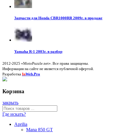
Запчасти для Honda CBR1000RR 2009г. в продаже
Yamaha R-1 2003г. в разбор
2012-2025 «MotoPuzzle.net». Все права защищены.
Информация на сайте не является публичной офертой.
Разработка
In
Web.Pro
Корзина
закрыть
Где искать?
Aprilia
Mana 850 GT