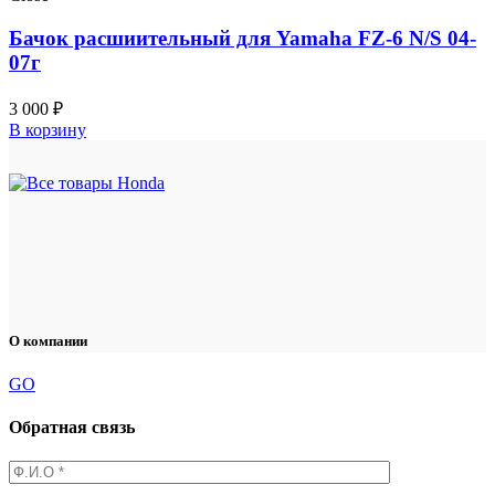
Бачок расшиительный для Yamaha FZ-6 N/S 04-
07г
3 000
₽
В корзину
О компании
GO
Обратная связь