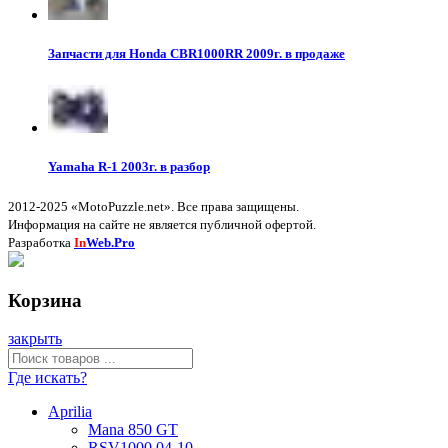
Запчасти для Honda CBR1000RR 2009г. в продаже
Yamaha R-1 2003г. в разбор
2012-2025 «MotoPuzzle.net». Все права защищены.
Информация на сайте не является публичной офертой.
Разработка
In
Web.Pro
Корзина
закрыть
Где искать?
Aprilia
Mana 850 GT
RSV1000 04-10