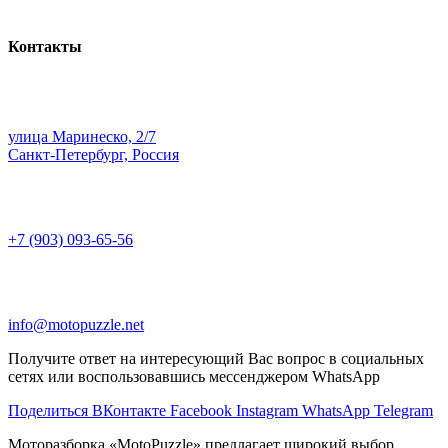
Контакты
улица Маринеско, 2/7
Санкт-Петербург, Россия
+7 (903) 093-65-56
info@motopuzzle.net
Получите ответ на интересующий Вас вопрос в социальных
сетях или воспользовавшись мессенджером WhatsApp
Поделиться ВКонтакте
Facebook
Instagram
WhatsApp
Telegram
Моторазборка «MotoPuzzle» предлагает широкий выбор