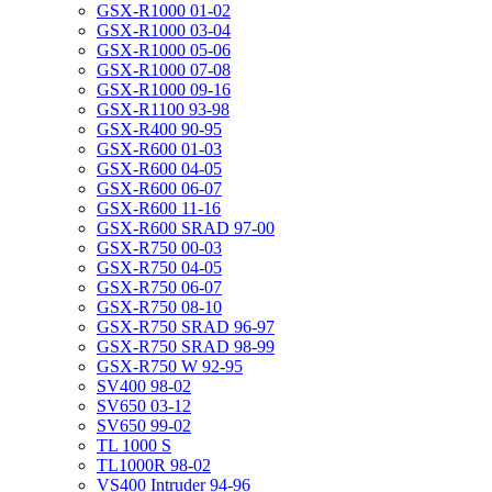
GSX-R1000 01-02
GSX-R1000 03-04
GSX-R1000 05-06
GSX-R1000 07-08
GSX-R1000 09-16
GSX-R1100 93-98
GSX-R400 90-95
GSX-R600 01-03
GSX-R600 04-05
GSX-R600 06-07
GSX-R600 11-16
GSX-R600 SRAD 97-00
GSX-R750 00-03
GSX-R750 04-05
GSX-R750 06-07
GSX-R750 08-10
GSX-R750 SRAD 96-97
GSX-R750 SRAD 98-99
GSX-R750 W 92-95
SV400 98-02
SV650 03-12
SV650 99-02
TL 1000 S
TL1000R 98-02
VS400 Intruder 94-96