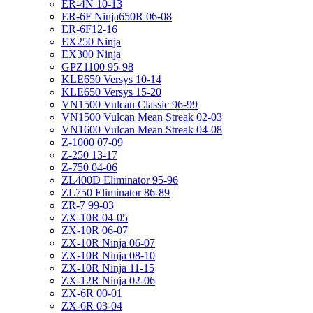
ER-4N 10-13
ER-6F Ninja650R 06-08
ER-6F12-16
EX250 Ninja
EX300 Ninja
GPZ1100 95-98
KLE650 Versys 10-14
KLE650 Versys 15-20
VN1500 Vulcan Classic 96-99
VN1500 Vulcan Mean Streak 02-03
VN1600 Vulcan Mean Streak 04-08
Z-1000 07-09
Z-250 13-17
Z-750 04-06
ZL400D Eliminator 95-96
ZL750 Eliminator 86-89
ZR-7 99-03
ZX-10R 04-05
ZX-10R 06-07
ZX-10R Ninja 06-07
ZX-10R Ninja 08-10
ZX-10R Ninja 11-15
ZX-12R Ninja 02-06
ZX-6R 00-01
ZX-6R 03-04