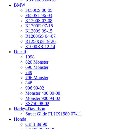
BMW
F650CS 00-05
F650ST 96-03
K1200S 03-08
K1300R 07-15
K1300S 09-15
R1200GS 04-07
R1250GS 19-20
S1000RR 12-14
Ducati
1098
620 Monster
696 Monster
749
796 Monster
848
996 99-02
Monster 400 00-08
Monster 900 94-02
SS750 98-02
Harley-Davidson
Street Glide FLHX1580 07-11
Honda
CB-1 89-90