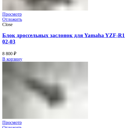
Просмотр
Отложить
Close
Блок дроссельных заслонок для Yamaha YZF-R1
02-03
8 800
₽
В корзину
Просмотр
Отложить