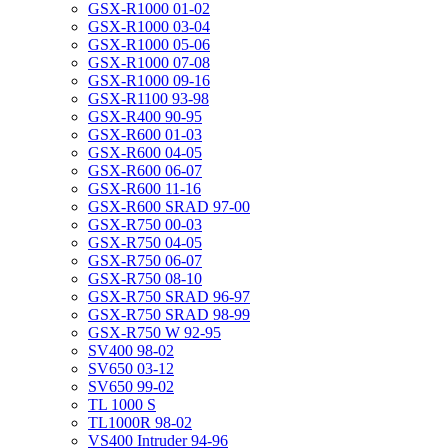
GSX-R1000 01-02
GSX-R1000 03-04
GSX-R1000 05-06
GSX-R1000 07-08
GSX-R1000 09-16
GSX-R1100 93-98
GSX-R400 90-95
GSX-R600 01-03
GSX-R600 04-05
GSX-R600 06-07
GSX-R600 11-16
GSX-R600 SRAD 97-00
GSX-R750 00-03
GSX-R750 04-05
GSX-R750 06-07
GSX-R750 08-10
GSX-R750 SRAD 96-97
GSX-R750 SRAD 98-99
GSX-R750 W 92-95
SV400 98-02
SV650 03-12
SV650 99-02
TL 1000 S
TL1000R 98-02
VS400 Intruder 94-96