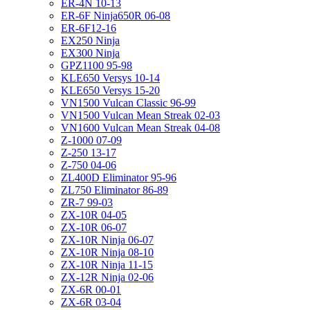
ER-4N 10-13
ER-6F Ninja650R 06-08
ER-6F12-16
EX250 Ninja
EX300 Ninja
GPZ1100 95-98
KLE650 Versys 10-14
KLE650 Versys 15-20
VN1500 Vulcan Classic 96-99
VN1500 Vulcan Mean Streak 02-03
VN1600 Vulcan Mean Streak 04-08
Z-1000 07-09
Z-250 13-17
Z-750 04-06
ZL400D Eliminator 95-96
ZL750 Eliminator 86-89
ZR-7 99-03
ZX-10R 04-05
ZX-10R 06-07
ZX-10R Ninja 06-07
ZX-10R Ninja 08-10
ZX-10R Ninja 11-15
ZX-12R Ninja 02-06
ZX-6R 00-01
ZX-6R 03-04