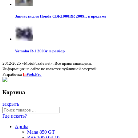
Запчасти для Honda CBR1000RR 2009г. в продаже
Yamaha R-1 2003г. в разбор
2012-2025 «MotoPuzzle.net». Все права защищены.
Информация на сайте не является публичной офертой.
Разработка
In
Web.Pro
Корзина
закрыть
Где искать?
Aprilia
Mana 850 GT
RSV1000 04-10