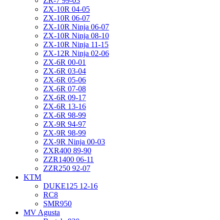
ZR-7 99-03
ZX-10R 04-05
ZX-10R 06-07
ZX-10R Ninja 06-07
ZX-10R Ninja 08-10
ZX-10R Ninja 11-15
ZX-12R Ninja 02-06
ZX-6R 00-01
ZX-6R 03-04
ZX-6R 05-06
ZX-6R 07-08
ZX-6R 09-17
ZX-6R 13-16
ZX-6R 98-99
ZX-9R 94-97
ZX-9R 98-99
ZX-9R Ninja 00-03
ZXR400 89-90
ZZR1400 06-11
ZZR250 92-07
KTM
DUKE125 12-16
RC8
SMR950
MV Agusta