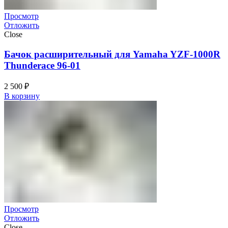
Просмотр
Отложить
Close
Бачок расширительный для Yamaha YZF-1000R
Thunderace 96-01
2 500
₽
В корзину
Просмотр
Отложить
Close