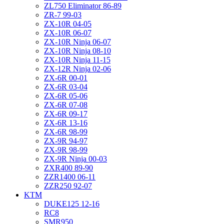
ZL750 Eliminator 86-89
ZR-7 99-03
ZX-10R 04-05
ZX-10R 06-07
ZX-10R Ninja 06-07
ZX-10R Ninja 08-10
ZX-10R Ninja 11-15
ZX-12R Ninja 02-06
ZX-6R 00-01
ZX-6R 03-04
ZX-6R 05-06
ZX-6R 07-08
ZX-6R 09-17
ZX-6R 13-16
ZX-6R 98-99
ZX-9R 94-97
ZX-9R 98-99
ZX-9R Ninja 00-03
ZXR400 89-90
ZZR1400 06-11
ZZR250 92-07
KTM
DUKE125 12-16
RC8
SMR950