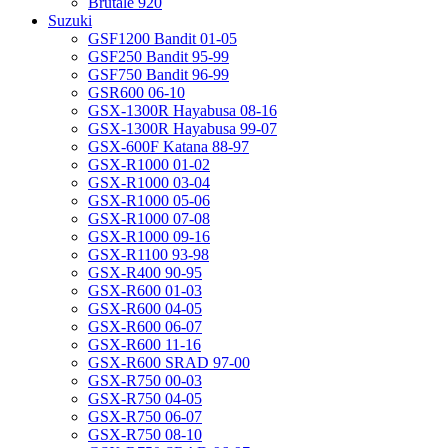
Brutale 920
Suzuki
GSF1200 Bandit 01-05
GSF250 Bandit 95-99
GSF750 Bandit 96-99
GSR600 06-10
GSX-1300R Hayabusa 08-16
GSX-1300R Hayabusa 99-07
GSX-600F Katana 88-97
GSX-R1000 01-02
GSX-R1000 03-04
GSX-R1000 05-06
GSX-R1000 07-08
GSX-R1000 09-16
GSX-R1100 93-98
GSX-R400 90-95
GSX-R600 01-03
GSX-R600 04-05
GSX-R600 06-07
GSX-R600 11-16
GSX-R600 SRAD 97-00
GSX-R750 00-03
GSX-R750 04-05
GSX-R750 06-07
GSX-R750 08-10