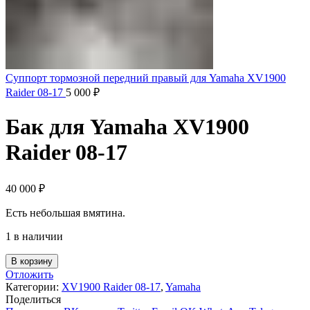
Суппорт тормозной передний правый для Yamaha XV1900
Raider 08-17
5 000
₽
Бак для Yamaha XV1900
Raider 08-17
40 000
₽
Есть небольшая вмятина.
1 в наличии
В корзину
Отложить
Категории:
XV1900 Raider 08-17
,
Yamaha
Поделиться