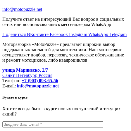
info@motopuzzle.net
Получите ответ на интересующий Вас вопрос в социальных
сетях или воспользовавшись мессенджером WhatsApp
Поделиться ВКонтакте
Facebook
Instagram
WhatsApp
Telegram
Моторазборка «MotoPuzzle» предлагает широкий выбор
подержанных запчастей для мототехники. Наш мотосервис
осуществляет подбор, перевозку, техническое обслуживание
и ремонт мотоциклов, либо квадроциклов.
улица Маринеско, 2/7
Санкт-Петербург, Россия
Телефон:
+7 (903) 093-65-56
E-mail:
info@motopuzzle.net
Будьте в курсе
Хотите всегда быть в курсе новых поступлений и текущих
акций?