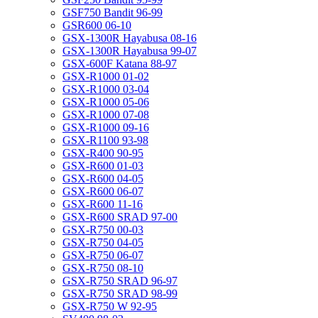
GSF750 Bandit 96-99
GSR600 06-10
GSX-1300R Hayabusa 08-16
GSX-1300R Hayabusa 99-07
GSX-600F Katana 88-97
GSX-R1000 01-02
GSX-R1000 03-04
GSX-R1000 05-06
GSX-R1000 07-08
GSX-R1000 09-16
GSX-R1100 93-98
GSX-R400 90-95
GSX-R600 01-03
GSX-R600 04-05
GSX-R600 06-07
GSX-R600 11-16
GSX-R600 SRAD 97-00
GSX-R750 00-03
GSX-R750 04-05
GSX-R750 06-07
GSX-R750 08-10
GSX-R750 SRAD 96-97
GSX-R750 SRAD 98-99
GSX-R750 W 92-95