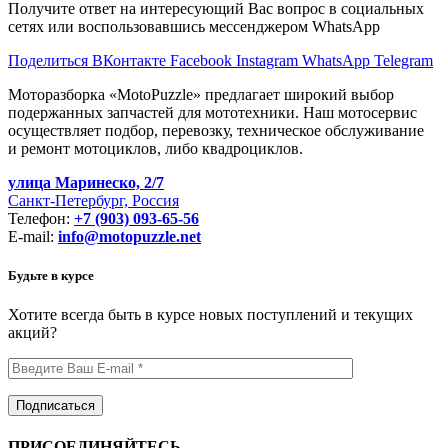
Получите ответ на интересующий Вас вопрос в социальных
сетях или воспользовавшись мессенджером WhatsApp
Поделиться ВКонтакте
Facebook
Instagram
WhatsApp
Telegram
Моторазборка «MotoPuzzle» предлагает широкий выбор
подержанных запчастей для мототехники. Наш мотосервис
осуществляет подбор, перевозку, техническое обслуживание
и ремонт мотоциклов, либо квадроциклов.
улица Маринеско, 2/7
Санкт-Петербург, Россия
Телефон:
+7 (903) 093-65-56
E-mail:
info@motopuzzle.net
Будьте в курсе
Хотите всегда быть в курсе новых поступлений и текущих
акций?
ПРИСОЕДИНЯЙТЕСЬ