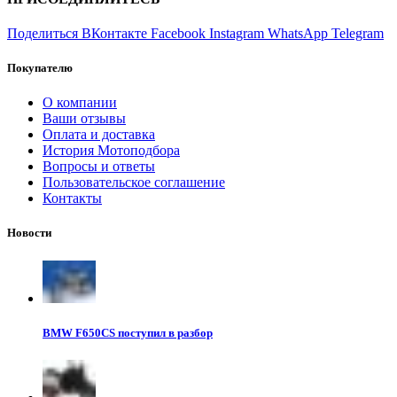
Поделиться ВКонтакте
Facebook
Instagram
WhatsApp
Telegram
Покупателю
О компании
Ваши отзывы
Оплата и доставка
История Мотоподбора
Вопросы и ответы
Пользовательское соглашение
Контакты
Новости
BMW F650CS поступил в разбор