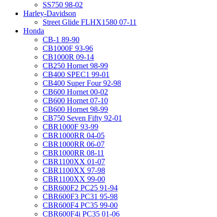
SS750 98-02
Harley-Davidson
Street Glide FLHX1580 07-11
Honda
CB-1 89-90
CB1000F 93-96
CB1000R 09-14
CB250 Hornet 98-99
CB400 SPEC1 99-01
CB400 Super Four 92-98
CB600 Hornet 00-02
CB600 Hornet 07-10
CB600 Hornet 98-99
CB750 Seven Fifty 92-01
CBR1000F 93-99
CBR1000RR 04-05
CBR1000RR 06-07
CBR1000RR 08-11
CBR1100XX 01-07
CBR1100XX 97-98
CBR1100XX 99-00
CBR600F2 PC25 91-94
CBR600F3 PC31 95-98
CBR600F4 PC35 99-00
CBR600F4i PC35 01-06