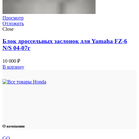
Просмотр
Отложить
Close
Блок дроссельных заслонок для Yamaha FZ-6
N/S 04-07г
10 000
₽
В корзину
О компании
GO