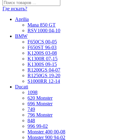
Где искать?
Aprilia
Mana 850 GT
RSV1000 04-10
BMW
F650CS 00-05
F650ST 96-03
K1200S 03-08
K1300R 07-15
K1300S 09-15
R1200GS 04-07
R1250GS 19-20
S1000RR 12-14
Ducati
1098
620 Monster
696 Monster
749
796 Monster
848
996 99-02
Monster 400 00-08
Monster 900 94-02