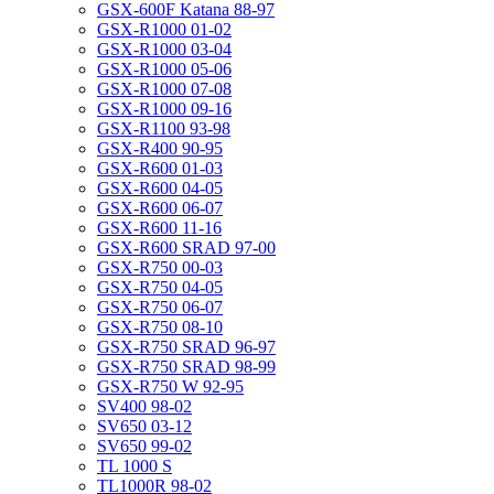
GSX-600F Katana 88-97
GSX-R1000 01-02
GSX-R1000 03-04
GSX-R1000 05-06
GSX-R1000 07-08
GSX-R1000 09-16
GSX-R1100 93-98
GSX-R400 90-95
GSX-R600 01-03
GSX-R600 04-05
GSX-R600 06-07
GSX-R600 11-16
GSX-R600 SRAD 97-00
GSX-R750 00-03
GSX-R750 04-05
GSX-R750 06-07
GSX-R750 08-10
GSX-R750 SRAD 96-97
GSX-R750 SRAD 98-99
GSX-R750 W 92-95
SV400 98-02
SV650 03-12
SV650 99-02
TL 1000 S
TL1000R 98-02