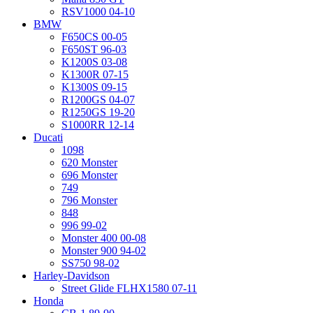
RSV1000 04-10
BMW
F650CS 00-05
F650ST 96-03
K1200S 03-08
K1300R 07-15
K1300S 09-15
R1200GS 04-07
R1250GS 19-20
S1000RR 12-14
Ducati
1098
620 Monster
696 Monster
749
796 Monster
848
996 99-02
Monster 400 00-08
Monster 900 94-02
SS750 98-02
Harley-Davidson
Street Glide FLHX1580 07-11
Honda