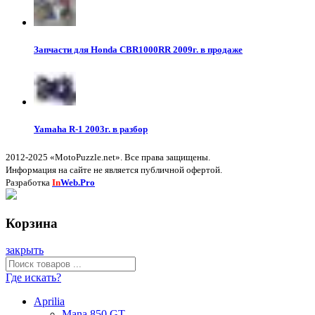
Запчасти для Honda CBR1000RR 2009г. в продаже
Yamaha R-1 2003г. в разбор
2012-2025 «MotoPuzzle.net». Все права защищены.
Информация на сайте не является публичной офертой.
Разработка
In
Web.Pro
Корзина
закрыть
Где искать?
Aprilia
Mana 850 GT