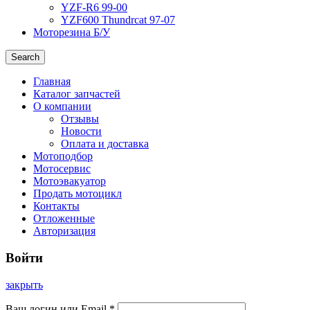
YZF-R6 99-00
YZF600 Thundrcat 97-07
Моторезина Б/У
Search
Главная
Каталог запчастей
О компании
Отзывы
Новости
Оплата и доставка
Мотоподбор
Мотосервис
Мотоэвакуатор
Продать мотоцикл
Контакты
Отложенные
Авторизация
Войти
закрыть
Ваш логин или Email
*