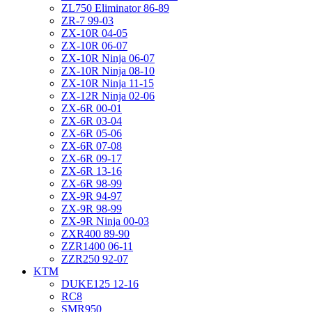
ZL750 Eliminator 86-89
ZR-7 99-03
ZX-10R 04-05
ZX-10R 06-07
ZX-10R Ninja 06-07
ZX-10R Ninja 08-10
ZX-10R Ninja 11-15
ZX-12R Ninja 02-06
ZX-6R 00-01
ZX-6R 03-04
ZX-6R 05-06
ZX-6R 07-08
ZX-6R 09-17
ZX-6R 13-16
ZX-6R 98-99
ZX-9R 94-97
ZX-9R 98-99
ZX-9R Ninja 00-03
ZXR400 89-90
ZZR1400 06-11
ZZR250 92-07
KTM
DUKE125 12-16
RC8
SMR950