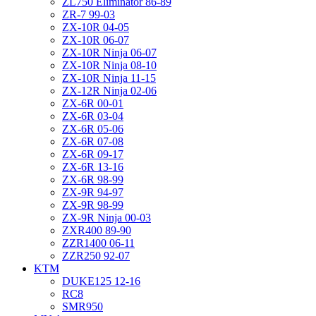
ZL750 Eliminator 86-89
ZR-7 99-03
ZX-10R 04-05
ZX-10R 06-07
ZX-10R Ninja 06-07
ZX-10R Ninja 08-10
ZX-10R Ninja 11-15
ZX-12R Ninja 02-06
ZX-6R 00-01
ZX-6R 03-04
ZX-6R 05-06
ZX-6R 07-08
ZX-6R 09-17
ZX-6R 13-16
ZX-6R 98-99
ZX-9R 94-97
ZX-9R 98-99
ZX-9R Ninja 00-03
ZXR400 89-90
ZZR1400 06-11
ZZR250 92-07
KTM
DUKE125 12-16
RC8
SMR950