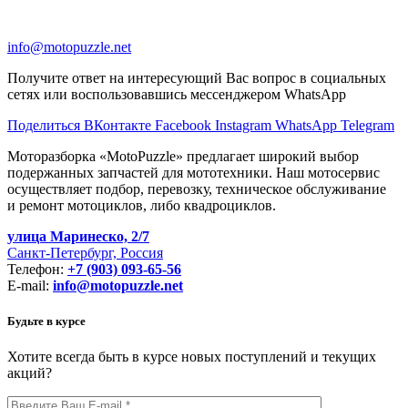
info@motopuzzle.net
Получите ответ на интересующий Вас вопрос в социальных
сетях или воспользовавшись мессенджером WhatsApp
Поделиться ВКонтакте
Facebook
Instagram
WhatsApp
Telegram
Моторазборка «MotoPuzzle» предлагает широкий выбор
подержанных запчастей для мототехники. Наш мотосервис
осуществляет подбор, перевозку, техническое обслуживание
и ремонт мотоциклов, либо квадроциклов.
улица Маринеско, 2/7
Санкт-Петербург, Россия
Телефон:
+7 (903) 093-65-56
E-mail:
info@motopuzzle.net
Будьте в курсе
Хотите всегда быть в курсе новых поступлений и текущих
акций?