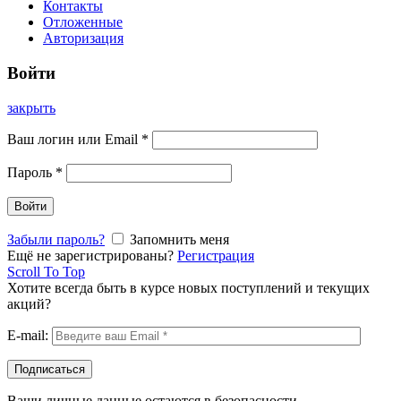
Контакты
Отложенные
Авторизация
Войти
закрыть
Ваш логин или Email
*
Пароль
*
Войти
Забыли пароль?
Запомнить меня
Ещё не зарегистрированы?
Регистрация
Scroll To Top
Хотите всегда быть в курсе новых поступлений и текущих
акций?
E-mail:
Ваши личные данные остаются в безопасности