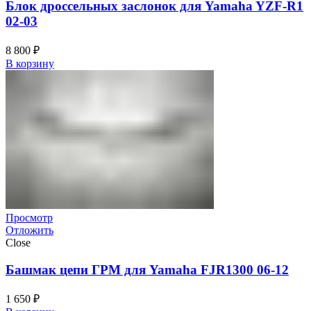
Блок дроссельных заслонок для Yamaha YZF-R1
02-03
8 800
₽
В корзину
Просмотр
Отложить
Close
Башмак цепи ГРМ для Yamaha FJR1300 06-12
1 650
₽