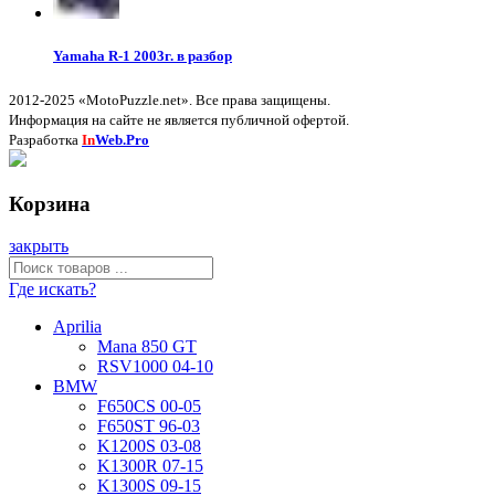
Yamaha R-1 2003г. в разбор
2012-2025 «MotoPuzzle.net». Все права защищены.
Информация на сайте не является публичной офертой.
Разработка
In
Web.Pro
Корзина
закрыть
Где искать?
Aprilia
Mana 850 GT
RSV1000 04-10
BMW
F650CS 00-05
F650ST 96-03
K1200S 03-08
K1300R 07-15
K1300S 09-15