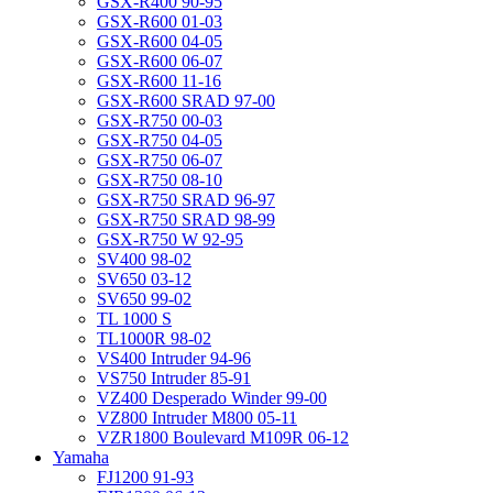
GSX-R400 90-95
GSX-R600 01-03
GSX-R600 04-05
GSX-R600 06-07
GSX-R600 11-16
GSX-R600 SRAD 97-00
GSX-R750 00-03
GSX-R750 04-05
GSX-R750 06-07
GSX-R750 08-10
GSX-R750 SRAD 96-97
GSX-R750 SRAD 98-99
GSX-R750 W 92-95
SV400 98-02
SV650 03-12
SV650 99-02
TL 1000 S
TL1000R 98-02
VS400 Intruder 94-96
VS750 Intruder 85-91
VZ400 Desperado Winder 99-00
VZ800 Intruder M800 05-11
VZR1800 Boulevard M109R 06-12
Yamaha
FJ1200 91-93