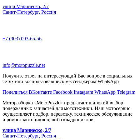
улица Маринеско, 2/7
Санкт-Петербург, Россия
+7 (903) 093-65-56
info@motopuzzle.net
Получите ответ на интересующий Вас вопрос в социальных
сетях или воспользовавшись мессенджером WhatsApp
Поделиться ВКонтакте
Facebook
Instagram
WhatsApp
Telegram
Моторазборка «MotoPuzzle» предлагает широкий выбор
подержанных запчастей для мототехники. Наш мотосервис
осуществляет подбор, перевозку, техническое обслуживание
и ремонт мотоциклов, либо квадроциклов.
улица Маринеско, 2/7
Санкт-Петербург, Россия