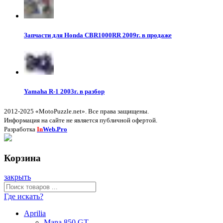
Запчасти для Honda CBR1000RR 2009г. в продаже
Yamaha R-1 2003г. в разбор
2012-2025 «MotoPuzzle.net». Все права защищены.
Информация на сайте не является публичной офертой.
Разработка
In
Web.Pro
Корзина
закрыть
Где искать?
Aprilia
Mana 850 GT