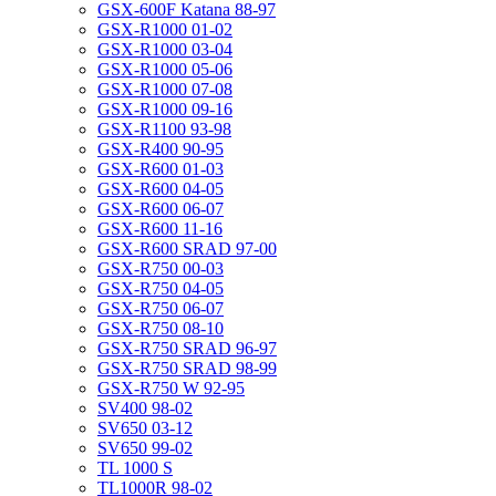
GSX-600F Katana 88-97
GSX-R1000 01-02
GSX-R1000 03-04
GSX-R1000 05-06
GSX-R1000 07-08
GSX-R1000 09-16
GSX-R1100 93-98
GSX-R400 90-95
GSX-R600 01-03
GSX-R600 04-05
GSX-R600 06-07
GSX-R600 11-16
GSX-R600 SRAD 97-00
GSX-R750 00-03
GSX-R750 04-05
GSX-R750 06-07
GSX-R750 08-10
GSX-R750 SRAD 96-97
GSX-R750 SRAD 98-99
GSX-R750 W 92-95
SV400 98-02
SV650 03-12
SV650 99-02
TL 1000 S
TL1000R 98-02