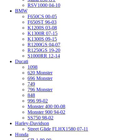
RSV1000 04-10
BMW
F650CS 00-05
F650ST 96-03
K1200S 03-08
K1300R 07-15
K1300S 09-15
R1200GS 04-07
R1250GS 19-20
S1000RR 12-14
Ducati
1098
620 Monster
696 Monster
749
796 Monster
848
996 99-02
Monster 400 00-08
Monster 900 94-02
SS750 98-02
Harley-Davidson
Street Glide FLHX1580 07-11
Honda