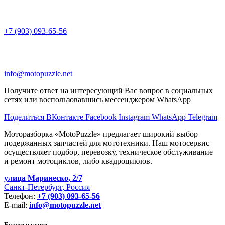
+7 (903) 093-65-56
info@motopuzzle.net
Получите ответ на интересующий Вас вопрос в социальных
сетях или воспользовавшись мессенджером WhatsApp
Поделиться ВКонтакте
Facebook
Instagram
WhatsApp
Telegram
Моторазборка «MotoPuzzle» предлагает широкий выбор
подержанных запчастей для мототехники. Наш мотосервис
осуществляет подбор, перевозку, техническое обслуживание
и ремонт мотоциклов, либо квадроциклов.
улица Маринеско, 2/7
Санкт-Петербург, Россия
Телефон:
+7 (903) 093-65-56
E-mail:
info@motopuzzle.net
Будьте в курсе