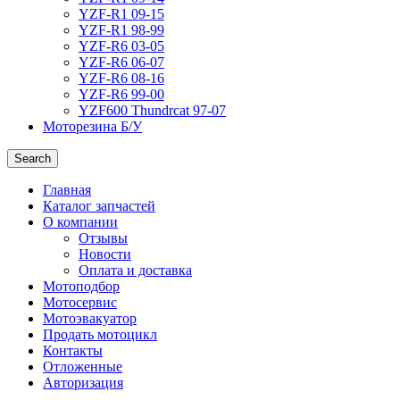
YZF-R1 09-15
YZF-R1 98-99
YZF-R6 03-05
YZF-R6 06-07
YZF-R6 08-16
YZF-R6 99-00
YZF600 Thundrcat 97-07
Моторезина Б/У
Search
Главная
Каталог запчастей
О компании
Отзывы
Новости
Оплата и доставка
Мотоподбор
Мотосервис
Мотоэвакуатор
Продать мотоцикл
Контакты
Отложенные
Авторизация