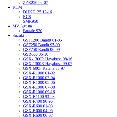
ZZR250 92-07
KTM
DUKE125 12-16
RC8
SMR950
MV Agusta
Brutale 920
Suzuki
GSF1200 Bandit 01-05
GSF250 Bandit 95-99
GSF750 Bandit 96-99
GSR600 06-10
GSX-1300R Hayabusa 08-16
GSX-1300R Hayabusa 99-07
GSX-600F Katana 88-97
GSX-R1000 01-02
GSX-R1000 03-04
GSX-R1000 05-06
GSX-R1000 07-08
GSX-R1000 09-16
GSX-R1100 93-98
GSX-R400 90-95
GSX-R600 01-03
GSX-R600 04-05
GSX-R600 06-07