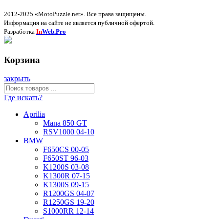
2012-2025 «MotoPuzzle.net». Все права защищены.
Информация на сайте не является публичной офертой.
Разработка
In
Web.Pro
Корзина
закрыть
Где искать?
Aprilia
Mana 850 GT
RSV1000 04-10
BMW
F650CS 00-05
F650ST 96-03
K1200S 03-08
K1300R 07-15
K1300S 09-15
R1200GS 04-07
R1250GS 19-20
S1000RR 12-14