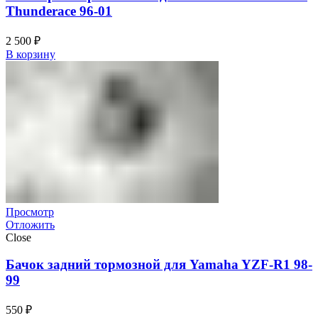
Thunderace 96-01
2 500
₽
В корзину
Просмотр
Отложить
Close
Бачок задний тормозной для Yamaha YZF-R1 98-
99
550
₽