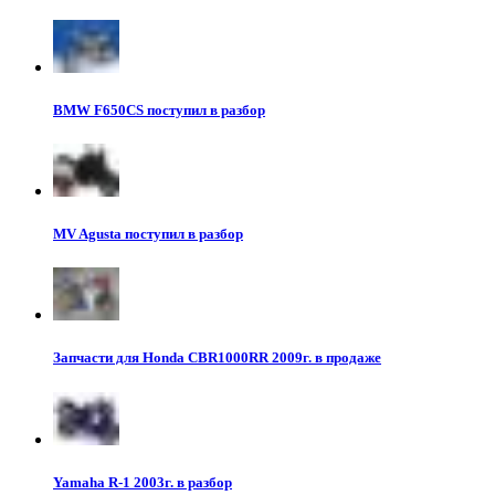
BMW F650CS поступил в разбор
MV Agusta поступил в разбор
Запчасти для Honda CBR1000RR 2009г. в продаже
Yamaha R-1 2003г. в разбор