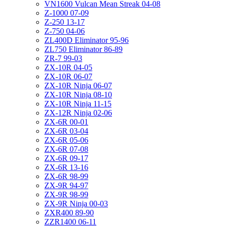
VN1600 Vulcan Mean Streak 04-08
Z-1000 07-09
Z-250 13-17
Z-750 04-06
ZL400D Eliminator 95-96
ZL750 Eliminator 86-89
ZR-7 99-03
ZX-10R 04-05
ZX-10R 06-07
ZX-10R Ninja 06-07
ZX-10R Ninja 08-10
ZX-10R Ninja 11-15
ZX-12R Ninja 02-06
ZX-6R 00-01
ZX-6R 03-04
ZX-6R 05-06
ZX-6R 07-08
ZX-6R 09-17
ZX-6R 13-16
ZX-6R 98-99
ZX-9R 94-97
ZX-9R 98-99
ZX-9R Ninja 00-03
ZXR400 89-90
ZZR1400 06-11