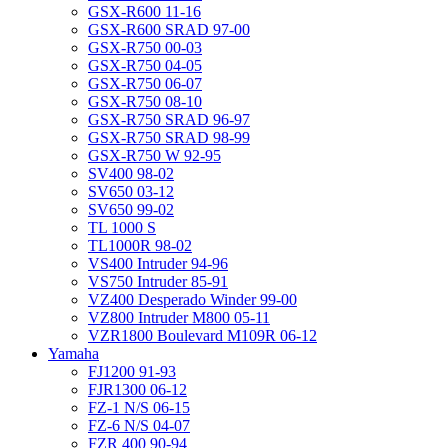
GSX-R600 11-16
GSX-R600 SRAD 97-00
GSX-R750 00-03
GSX-R750 04-05
GSX-R750 06-07
GSX-R750 08-10
GSX-R750 SRAD 96-97
GSX-R750 SRAD 98-99
GSX-R750 W 92-95
SV400 98-02
SV650 03-12
SV650 99-02
TL 1000 S
TL1000R 98-02
VS400 Intruder 94-96
VS750 Intruder 85-91
VZ400 Desperado Winder 99-00
VZ800 Intruder M800 05-11
VZR1800 Boulevard M109R 06-12
Yamaha
FJ1200 91-93
FJR1300 06-12
FZ-1 N/S 06-15
FZ-6 N/S 04-07
FZR 400 90-94