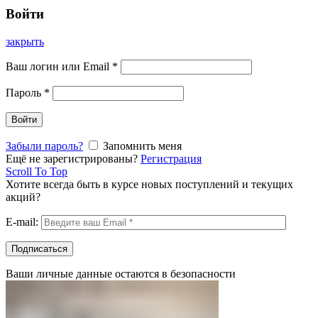
Войти
закрыть
Ваш логин или Email
*
Пароль
*
Войти
Забыли пароль?
Запомнить меня
Ещё не зарегистрированы?
Регистрация
Scroll To Top
Хотите всегда быть в курсе новых поступлений и текущих
акций?
E-mail:
Ваши личные данные остаются в безопасности