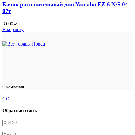
Бачок расшиительный для Yamaha FZ-6 N/S 04-
07г
3 000
₽
В корзину
О компании
GO
Обратная связь