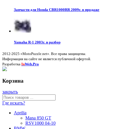
Запчасти для Honda CBR1000RR 2009г. в продаже
Yamaha R-1 2003г. в разбор
2012-2025 «MotoPuzzle.net». Все права защищены.
Информация на сайте не является публичной офертой.
Разработка
In
Web.Pro
Корзина
закрыть
Где искать?
Aprilia
Mana 850 GT
RSV1000 04-10
BMW