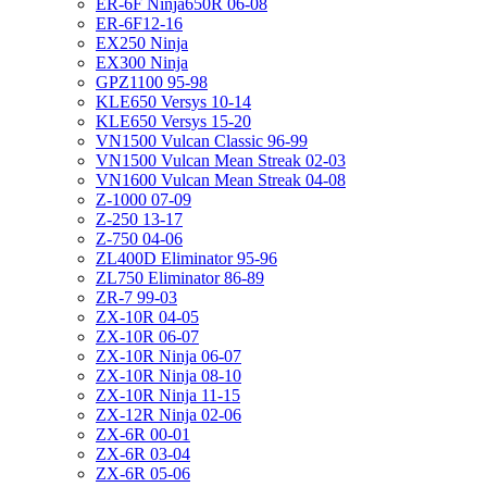
ER-6F Ninja650R 06-08
ER-6F12-16
EX250 Ninja
EX300 Ninja
GPZ1100 95-98
KLE650 Versys 10-14
KLE650 Versys 15-20
VN1500 Vulcan Classic 96-99
VN1500 Vulcan Mean Streak 02-03
VN1600 Vulcan Mean Streak 04-08
Z-1000 07-09
Z-250 13-17
Z-750 04-06
ZL400D Eliminator 95-96
ZL750 Eliminator 86-89
ZR-7 99-03
ZX-10R 04-05
ZX-10R 06-07
ZX-10R Ninja 06-07
ZX-10R Ninja 08-10
ZX-10R Ninja 11-15
ZX-12R Ninja 02-06
ZX-6R 00-01
ZX-6R 03-04
ZX-6R 05-06