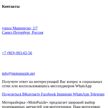
Контакты
улица Маринеско, 2/7
Санкт-Петербург, Россия
+7 (903) 093-65-56
info@motopuzzle.net
Получите ответ на интересующий Вас вопрос в социальных
сетях или воспользовавшись мессенджером WhatsApp
Поделиться ВКонтакте
Facebook
Instagram
WhatsApp
Telegram
Моторазборка «MotoPuzzle» предлагает широкий выбор
подержанных запчастей для мототехники. Наш мотосервис