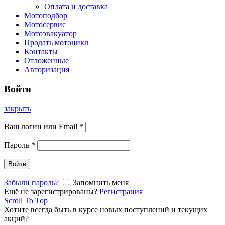
Оплата и доставка
Мотоподбор
Мотосервис
Мотоэвакуатор
Продать мотоцикл
Контакты
Отложенные
Авторизация
Войти
закрыть
Ваш логин или Email
*
Пароль
*
Войти
Забыли пароль?
Запомнить меня
Ещё не зарегистрированы?
Регистрация
Scroll To Top
Хотите всегда быть в курсе новых поступлений и текущих
акций?