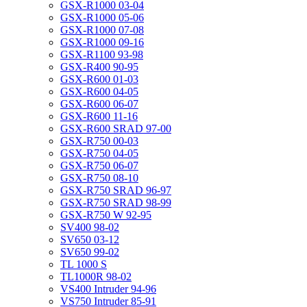
GSX-R1000 03-04
GSX-R1000 05-06
GSX-R1000 07-08
GSX-R1000 09-16
GSX-R1100 93-98
GSX-R400 90-95
GSX-R600 01-03
GSX-R600 04-05
GSX-R600 06-07
GSX-R600 11-16
GSX-R600 SRAD 97-00
GSX-R750 00-03
GSX-R750 04-05
GSX-R750 06-07
GSX-R750 08-10
GSX-R750 SRAD 96-97
GSX-R750 SRAD 98-99
GSX-R750 W 92-95
SV400 98-02
SV650 03-12
SV650 99-02
TL 1000 S
TL1000R 98-02
VS400 Intruder 94-96
VS750 Intruder 85-91