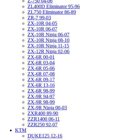
Z-750 04-06
ZL400D Eliminator 95-96
ZL750 Eliminator 86-89
ZR-7 99-03
ZX-10R 04-05
ZX-10R 06-07
ZX-10R Ninja 06-07
ZX-10R Ninja 08-10
ZX-10R Ninja 11-15
ZX-12R Ninja 02-06
ZX-6R 00-01
ZX-6R 03-04
ZX-6R 05-06
ZX-6R 07-08
ZX-6R 09-17
ZX-6R 13-16
ZX-6R 98-99
ZX-9R 94-97
ZX-9R 98-99
ZX-9R Ninja 00-03
ZXR400 89-90
ZZR1400 06-11
ZZR250 92-07
KTM
DUKE125 12-16