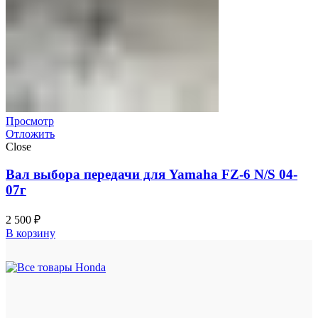
Просмотр
Отложить
Close
Вал выбора передачи для Yamaha FZ-6 N/S 04-
07г
2 500
₽
В корзину