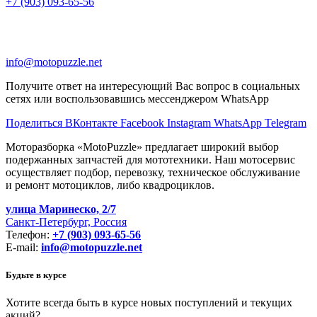
+7 (903) 093-65-56
info@motopuzzle.net
Получите ответ на интересующий Вас вопрос в социальных
сетях или воспользовавшись мессенджером WhatsApp
Поделиться ВКонтакте
Facebook
Instagram
WhatsApp
Telegram
Моторазборка «MotoPuzzle» предлагает широкий выбор
подержанных запчастей для мототехники. Наш мотосервис
осуществляет подбор, перевозку, техническое обслуживание
и ремонт мотоциклов, либо квадроциклов.
улица Маринеско, 2/7
Санкт-Петербург, Россия
Телефон:
+7 (903) 093-65-56
E-mail:
info@motopuzzle.net
Будьте в курсе
Хотите всегда быть в курсе новых поступлений и текущих
акций?