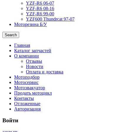
YZF-R6 06-07
YZF-R6 08-16
YZF-R6 99-00
YZF600 Thundrcat 97-07
Моторезина Б/У
Search
Главная
Каталог запчастей
О компании
Отзывы
Новости
Оплата и доставка
Мотоподбор
Мотосервис
Мотоэвакуатор
Продать мотоцикл
Контакты
Отложенные
Авторизация
Войти
закрыть