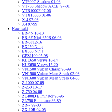
VT600C Shadow 01-08
VT750 Shadow A.C.E. 97-01
VTR1000F 97-06
VTX1800S 01-06
X-4 97-03
X4 97-99
Kawasaki
ER-4N 10-13
ER-6F Ninja650R 06-08
ER-6F12-16
EX250 Ninja
EX300 Ninja
GPZ1100 95-98
KLE650 Versys 10-14
KLE650 Versys 15-20
VN1500 Vulcan Classic 96-99
VN1500 Vulcan Mean Streak 02-03
VN1600 Vulcan Mean Streak 04-08
Z-1000 07-09
Z-250 13-17
Z-750 04-06
ZL400D Eliminator 95-96
ZL750 Eliminator 86-89
ZR-7 99-03
ZX-10R 04-05