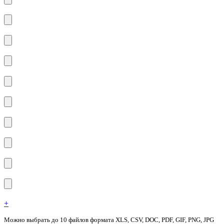
+
Можно выбрать до 10 файлов формата XLS, CSV, DOC, PDF, GIF, PNG, JPG