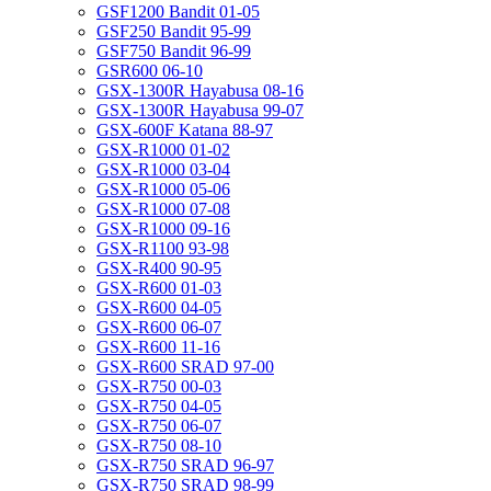
GSF1200 Bandit 01-05
GSF250 Bandit 95-99
GSF750 Bandit 96-99
GSR600 06-10
GSX-1300R Hayabusa 08-16
GSX-1300R Hayabusa 99-07
GSX-600F Katana 88-97
GSX-R1000 01-02
GSX-R1000 03-04
GSX-R1000 05-06
GSX-R1000 07-08
GSX-R1000 09-16
GSX-R1100 93-98
GSX-R400 90-95
GSX-R600 01-03
GSX-R600 04-05
GSX-R600 06-07
GSX-R600 11-16
GSX-R600 SRAD 97-00
GSX-R750 00-03
GSX-R750 04-05
GSX-R750 06-07
GSX-R750 08-10
GSX-R750 SRAD 96-97
GSX-R750 SRAD 98-99