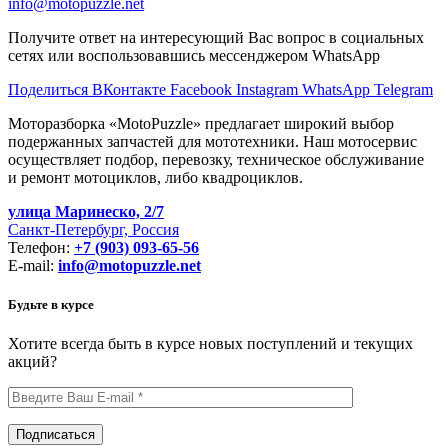
info@motopuzzle.net
Получите ответ на интересующий Вас вопрос в социальных
сетях или воспользовавшись мессенджером WhatsApp
Поделиться ВКонтакте
Facebook
Instagram
WhatsApp
Telegram
Моторазборка «MotoPuzzle» предлагает широкий выбор
подержанных запчастей для мототехники. Наш мотосервис
осуществляет подбор, перевозку, техническое обслуживание
и ремонт мотоциклов, либо квадроциклов.
улица Маринеско, 2/7
Санкт-Петербург, Россия
Телефон:
+7 (903) 093-65-56
E-mail:
info@motopuzzle.net
Будьте в курсе
Хотите всегда быть в курсе новых поступлений и текущих
акций?