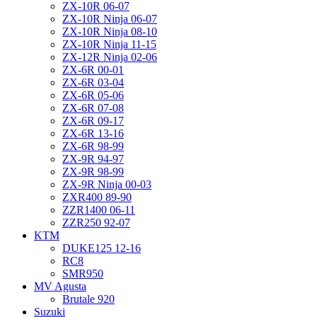
ZX-10R 06-07
ZX-10R Ninja 06-07
ZX-10R Ninja 08-10
ZX-10R Ninja 11-15
ZX-12R Ninja 02-06
ZX-6R 00-01
ZX-6R 03-04
ZX-6R 05-06
ZX-6R 07-08
ZX-6R 09-17
ZX-6R 13-16
ZX-6R 98-99
ZX-9R 94-97
ZX-9R 98-99
ZX-9R Ninja 00-03
ZXR400 89-90
ZZR1400 06-11
ZZR250 92-07
KTM
DUKE125 12-16
RC8
SMR950
MV Agusta
Brutale 920
Suzuki