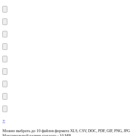
+
Можно выбрать до 10 файлов формата XLS, CSV, DOC, PDF, GIF, PNG, JPG
Максимальный размер каждого - 10 MB