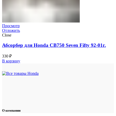
Просмотр
Отложить
Close
Абсорбер для Honda CB750 Seven Fifty 92-01г.
330
₽
В корзину
О компании