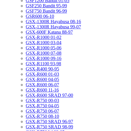
GSF1200 Bandit 01-05
GSF250 Bandit 95-99
GSF750 Bandit 96-99
GSR600 06-10
GSX-1300R Hayabusa 08-16
GSX-1300R Hayabusa 99-07
GSX-600F Katana 88-97
GSX-R1000 01-02
GSX-R1000 03-04
GSX-R1000 05-06
GSX-R1000 07-08
GSX-R1000 09-16
GSX-R1100 93-98
GSX-R400 90-95
GSX-R600 01-03
GSX-R600 04-05
GSX-R600 06-07
GSX-R600 11-16
GSX-R600 SRAD 97-00
GSX-R750 00-03
GSX-R750 04-05
GSX-R750 06-07
GSX-R750 08-10
GSX-R750 SRAD 96-97
GSX-R750 SRAD 98-99