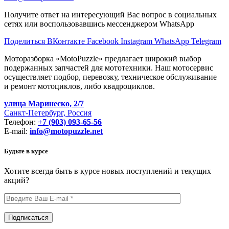
Получите ответ на интересующий Вас вопрос в социальных
сетях или воспользовавшись мессенджером WhatsApp
Поделиться ВКонтакте
Facebook
Instagram
WhatsApp
Telegram
Моторазборка «MotoPuzzle» предлагает широкий выбор
подержанных запчастей для мототехники. Наш мотосервис
осуществляет подбор, перевозку, техническое обслуживание
и ремонт мотоциклов, либо квадроциклов.
улица Маринеско, 2/7
Санкт-Петербург, Россия
Телефон:
+7 (903) 093-65-56
E-mail:
info@motopuzzle.net
Будьте в курсе
Хотите всегда быть в курсе новых поступлений и текущих
акций?